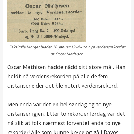
Faksimile Morgenbladet 18. januar 1914 – to nye verdensrekorder
av Oscar Mathisen
Oscar Mathisen hadde nådd sitt store mål. Han
holdt nå verdensrekorden på alle de fem
distansene der det ble notert verdensrekord.
Men enda var det en hel søndag og to nye
distanser igjen. Etter to rekorder lørdag var det
nå slik at folk nærmest forventet enda to nye
rekorder! Alle som kunne krype og gå i Davos