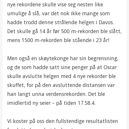
nye rekordene skulle vise seg nesten like
umulige å slå, var det nok ikke mange som
hadde trodd denne strålende helgen i Davos.
Det skulle gå 14 år før 500 m-rekorden ble slått,
mens 1500 m-rekorden ble stående i 23 år!
Men også en skøytekonge har sin begrensning,
og de som hadde satt sine penger på at Oscar
skulle avslutte helgen med 4 nye rekorder ble
skuffet, for på den avsluttende distansen var
han langt unna verdensrekorden. Det ble
imidlertid ny seier – på tiden 17.58.4.
Vi koster på oss den fullstendige resultatlisten