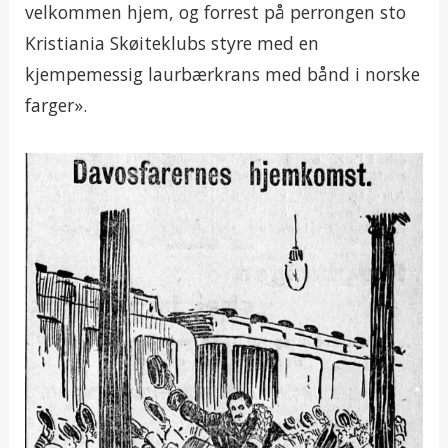
velkommen hjem, og forrest på perrongen sto
Kristiania Skøiteklubs styre med en
kjempemessig laurbærkrans med bånd i norske
farger».