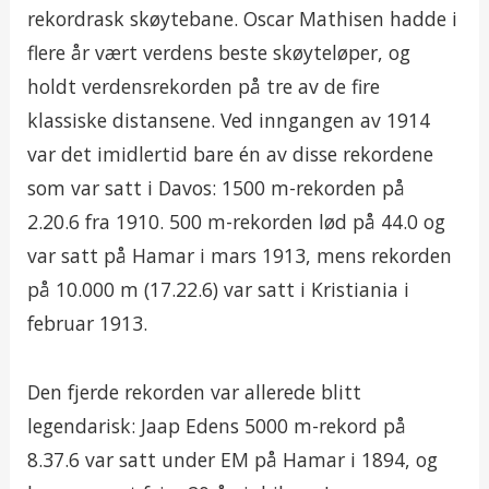
rekordrask skøytebane. Oscar Mathisen hadde i
flere år vært verdens beste skøyteløper, og
holdt verdensrekorden på tre av de fire
klassiske distansene. Ved inngangen av 1914
var det imidlertid bare én av disse rekordene
som var satt i Davos: 1500 m-rekorden på
2.20.6 fra 1910. 500 m-rekorden lød på 44.0 og
var satt på Hamar i mars 1913, mens rekorden
på 10.000 m (17.22.6) var satt i Kristiania i
februar 1913.
Den fjerde rekorden var allerede blitt
legendarisk: Jaap Edens 5000 m-rekord på
8.37.6 var satt under EM på Hamar i 1894, og