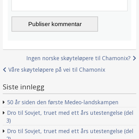
Innleggsnavigasjon
Ingen norske skøyteløpere til Chamonix?
Våre skøyteløpere på vei til Chamonix
Siste innlegg
50 år siden den første Medeo-landskampen
Dro til Sovjet, truet med ett års utestengelse (del
3)
Dro til Sovjet, truet med ett års utestengelse (del
2)