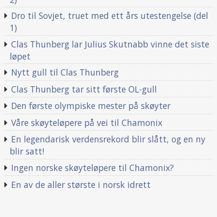
Dro til Sovjet, truet med ett års utestengelse (del
1)
Clas Thunberg lar Julius Skutnabb vinne det siste
løpet
Nytt gull til Clas Thunberg
Clas Thunberg tar sitt første OL-gull
Den første olympiske mester på skøyter
Våre skøyteløpere på vei til Chamonix
En legendarisk verdensrekord blir slått, og en ny
blir satt!
Ingen norske skøyteløpere til Chamonix?
En av de aller største i norsk idrett