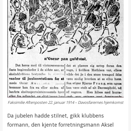
Faksimilie Aftenposten 22. januar 1914 – Davosfarernes hjemkomst
Da jubelen hadde stilnet, gikk klubbens
formann, den kjente forretningsmann Aksel