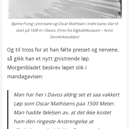
Bjarne Frang i ytre bane og Oscar Mathisen i indre bane, klar til
start på 1500 m i Davos. (Foto fra DigitaltMuseum – Anno
Domkirkeodden)
Og til tross for at han følte presset og nervene,
så gikk han et nytt gnistrende løp.
Morgenbladet beskrev løpet slik i
mandagavisen:
Man har her i Davos aldrig set et saa vakkert
Løp som Oscar Mathisens paa 1500 Meter.
Man hadde følelsen av, at det ikke kostet
ham den ringeste Anstrengelse at