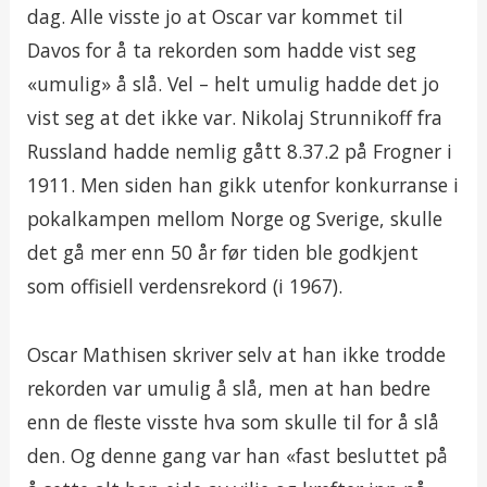
dag. Alle visste jo at Oscar var kommet til
Davos for å ta rekorden som hadde vist seg
«umulig» å slå. Vel – helt umulig hadde det jo
vist seg at det ikke var. Nikolaj Strunnikoff fra
Russland hadde nemlig gått 8.37.2 på Frogner i
1911. Men siden han gikk utenfor konkurranse i
pokalkampen mellom Norge og Sverige, skulle
det gå mer enn 50 år før tiden ble godkjent
som offisiell verdensrekord (i 1967).
Oscar Mathisen skriver selv at han ikke trodde
rekorden var umulig å slå, men at han bedre
enn de fleste visste hva som skulle til for å slå
den. Og denne gang var han «fast besluttet på