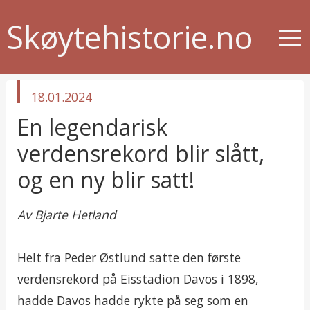
Skøytehistorie.no
published
18.01.2024
in
En legendarisk
verdensrekord blir slått,
og en ny blir satt!
Av Bjarte Hetland
Helt fra Peder Østlund satte den første
verdensrekord på Eisstadion Davos i 1898,
hadde Davos hadde rykte på seg som en