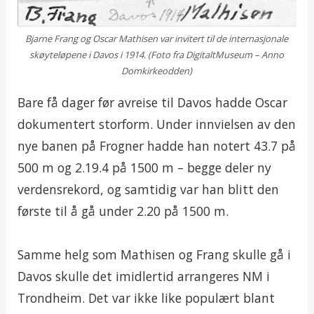
Bjarne Frang og Oscar Mathisen var invitert til de internasjonale
skøyteløpene i Davos i 1914. (Foto fra DigitaltMuseum – Anno
Domkirkeodden)
Bare få dager før avreise til Davos hadde Oscar
dokumentert storform. Under innvielsen av den
nye banen på Frogner hadde han notert 43.7 på
500 m og 2.19.4 på 1500 m – begge deler ny
verdensrekord, og samtidig var han blitt den
første til å gå under 2.20 på 1500 m.
Samme helg som Mathisen og Frang skulle gå i
Davos skulle det imidlertid arrangeres NM i
Trondheim. Det var ikke like populært blant