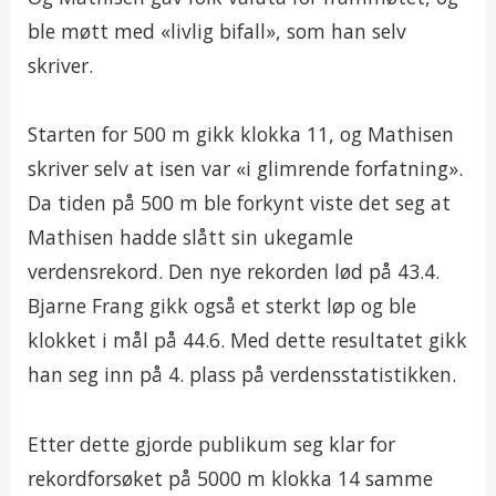
ble møtt med «livlig bifall», som han selv
skriver.
Starten for 500 m gikk klokka 11, og Mathisen
skriver selv at isen var «i glimrende forfatning».
Da tiden på 500 m ble forkynt viste det seg at
Mathisen hadde slått sin ukegamle
verdensrekord. Den nye rekorden lød på 43.4.
Bjarne Frang gikk også et sterkt løp og ble
klokket i mål på 44.6. Med dette resultatet gikk
han seg inn på 4. plass på verdensstatistikken.
Etter dette gjorde publikum seg klar for
rekordforsøket på 5000 m klokka 14 samme