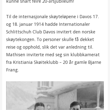
kunne snart feire 20-årsjubileum!
Til de internasjonale skøyteløpene i Davos 17.
og 18. januar 1914 hadde Internationaler
Schlittschuh Club Davos invitert den norske
skøytekongen. To personer skulle få dekket
reise og opphold, slik det var anledning til.
Mathisen inviterte med seg sin klubbkamerat
fra Kristiania Skøiteklubb – 20 år gamle Bjarne
Frang.