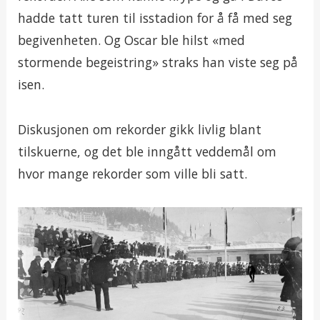
hadde tatt turen til isstadion for å få med seg
begivenheten. Og Oscar ble hilst «med
stormende begeistring» straks han viste seg på
isen.
Diskusjonen om rekorder gikk livlig blant
tilskuerne, og det ble inngått veddemål om
hvor mange rekorder som ville bli satt.