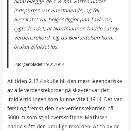
tilbakelægge de 1 ½ Km. Farten under
Indspurten var enestaaende, og før
Resultatet var bekjendtgjot paa Tavlerne,
rygtedes det, at Nordmannen hadde sat ny
Verdensrekord. Og da Bekræftelsen kom,
braket Bifaldet løs.
Morgenbladet 19.01.1914
At tiden 2.17.4 skulle bli den mest legendariske
av alle verdensrekorder på skøyter var det
imidlertid ingen som kunne vite i 1914. Det var
først og fremst den nye verdensrekorden på
5000 m som stjal overskriftene. Mathisen
hadde slått den umulige rekorden. At to av de