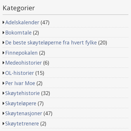
Kategorier
Adelskalender
(47)
Bokomtale
(2)
De beste skøyteløperne fra hvert fylke
(20)
Finnepokalen
(2)
Medeohistorier
(6)
OL-historier
(15)
Per Ivar Moe
(2)
Skøytehistorie
(32)
Skøyteløpere
(7)
Skøytenasjoner
(47)
Skøytetrenere
(2)