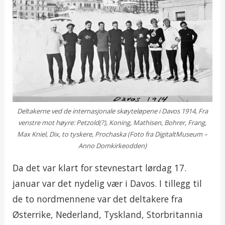
Deltakerne ved de internasjonale skøyteløpene i Davos 1914, Fra
venstre mot høyre: Petzold(?), Koning, Mathisen, Bohrer, Frang,
Max Kniel, Dix, to tyskere, Prochaska (Foto fra DigitaltMuseum –
Anno Domkirkeodden)
Da det var klart for stevnestart lørdag 17.
januar var det nydelig vær i Davos. I tillegg til
de to nordmennene var det deltakere fra
Østerrike, Nederland, Tyskland, Storbritannia