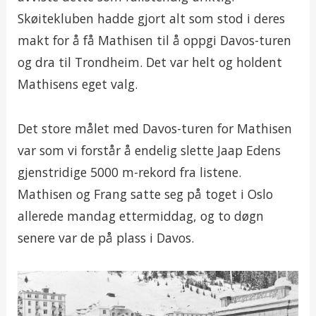
Skøitekluben hadde gjort alt som stod i deres
makt for å få Mathisen til å oppgi Davos-turen
og dra til Trondheim. Det var helt og holdent
Mathisens eget valg.
Det store målet med Davos-turen for Mathisen
var som vi forstår å endelig slette Jaap Edens
gjenstridige 5000 m-rekord fra listene.
Mathisen og Frang satte seg på toget i Oslo
allerede mandag ettermiddag, og to døgn
senere var de på plass i Davos.