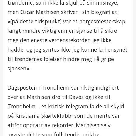
trønderne, som ikke la skjul på sin misnøye,
men Oscar Mathisen skriver i sin biografi at
«(på dette tidspunkt) var et norgesmesterskap
langt mindre viktig enn en sjanse til å sikre
meg den eneste verdensrekorden jeg ikke
hadde, og jeg syntes ikke jeg kunne la hensynet
til trøndernes følelser hindre meg i å gripe
sjansen».
Dagsposten i Trondheim var riktig indignert
over at Mathisen dro til Davos og ikke til
Trondheim. I et kritisk telegram la de all skyld
på Kristiania Skøiteklubb, som de mente var
altfor opptatt av rekorder. Mathisen selv
avviste dette som fullstendig uriktig.