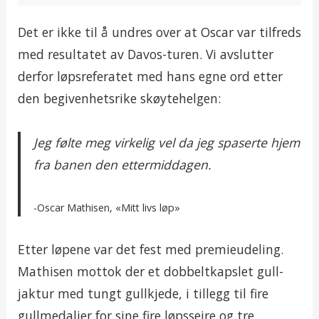
Det er ikke til å undres over at Oscar var tilfreds
med resultatet av Davos-turen. Vi avslutter
derfor løpsreferatet med hans egne ord etter
den begivenhetsrike skøytehelgen:
Jeg følte meg virkelig vel da jeg spaserte hjem
fra banen den ettermiddagen.
Oscar Mathisen, «Mitt livs løp»
Etter løpene var det fest med premieudeling.
Mathisen mottok der et dobbeltkapslet gull-
jaktur med tungt gullkjede, i tillegg til fire
gullmedaljer for sine fire løpsseire og tre