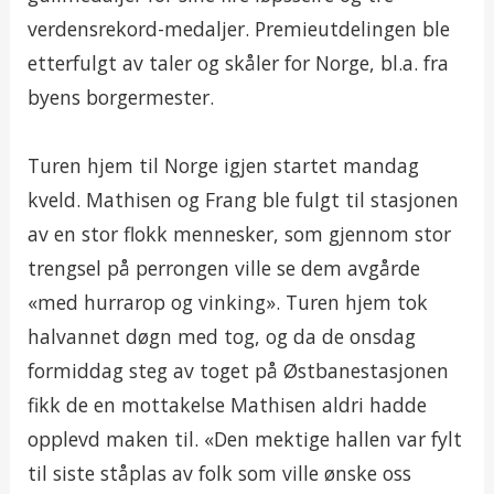
verdensrekord-medaljer. Premieutdelingen ble
etterfulgt av taler og skåler for Norge, bl.a. fra
byens borgermester.
Turen hjem til Norge igjen startet mandag
kveld. Mathisen og Frang ble fulgt til stasjonen
av en stor flokk mennesker, som gjennom stor
trengsel på perrongen ville se dem avgårde
«med hurrarop og vinking». Turen hjem tok
halvannet døgn med tog, og da de onsdag
formiddag steg av toget på Østbanestasjonen
fikk de en mottakelse Mathisen aldri hadde
opplevd maken til. «Den mektige hallen var fylt
til siste ståplas av folk som ville ønske oss