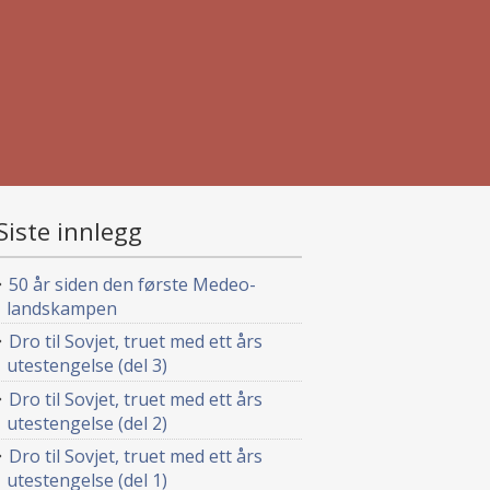
Siste innlegg
50 år siden den første Medeo-
landskampen
Dro til Sovjet, truet med ett års
utestengelse (del 3)
Dro til Sovjet, truet med ett års
utestengelse (del 2)
Dro til Sovjet, truet med ett års
utestengelse (del 1)