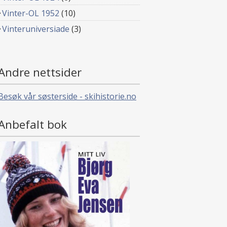
Vinter-OL 1952
(10)
Vinteruniversiade
(3)
Andre nettsider
Besøk vår søsterside - skihistorie.no
Anbefalt bok