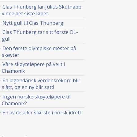
Clas Thunberg lar Julius Skutnabb
vinne det siste løpet
Nytt gull til Clas Thunberg
Clas Thunberg tar sitt første OL-
gull
Den første olympiske mester på
skøyter
Våre skøyteløpere på vei til
Chamonix
En legendarisk verdensrekord blir
slått, og en ny blir satt!
Ingen norske skøyteløpere til
Chamonix?
En av de aller største i norsk idrett