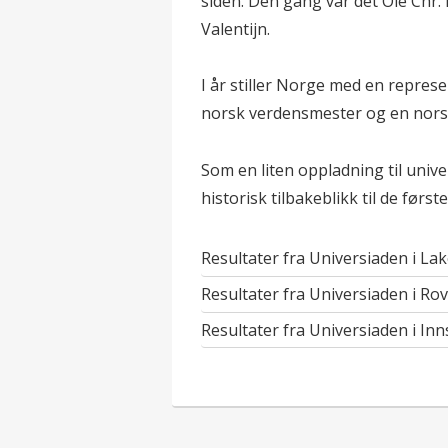
siden. Den gang var det Ole Chr.
Valentijn.
I år stiller Norge med en represe
norsk verdensmester og en norsk
Som en liten oppladning til univer
historisk tilbakeblikk til de før
Resultater fra Universiaden i Lak
Resultater fra Universiaden i Ro
Resultater fra Universiaden i Inn