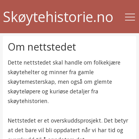
Skøytehistorie.no
Om nettstedet
Dette nettstedet skal handle om folkekjære
skøytehelter og minner fra gamle
skøytemesterskap, men også om glemte
skøyteløpere og kuriøse detaljer fra
skøytehistorien.
Nettstedet er et overskuddsprosjekt. Det betyr
at det bare vil bli oppdatert når vi har tid og