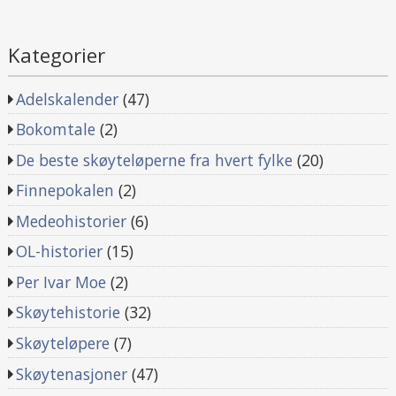
Kategorier
Adelskalender
(47)
Bokomtale
(2)
De beste skøyteløperne fra hvert fylke
(20)
Finnepokalen
(2)
Medeohistorier
(6)
OL-historier
(15)
Per Ivar Moe
(2)
Skøytehistorie
(32)
Skøyteløpere
(7)
Skøytenasjoner
(47)