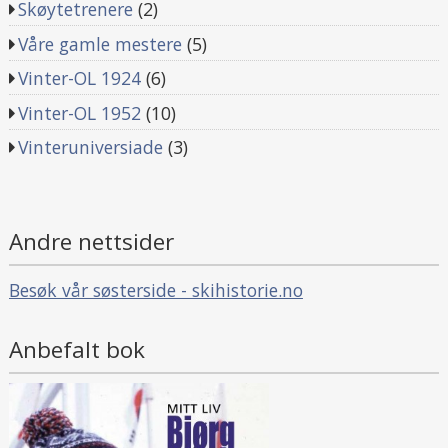
Skøytetrenere
(2)
Våre gamle mestere
(5)
Vinter-OL 1924
(6)
Vinter-OL 1952
(10)
Vinteruniversiade
(3)
Andre nettsider
Besøk vår søsterside - skihistorie.no
Anbefalt bok