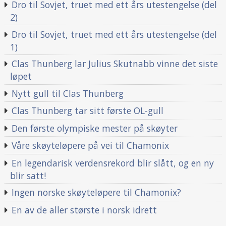
Dro til Sovjet, truet med ett års utestengelse (del
2)
Dro til Sovjet, truet med ett års utestengelse (del
1)
Clas Thunberg lar Julius Skutnabb vinne det siste
løpet
Nytt gull til Clas Thunberg
Clas Thunberg tar sitt første OL-gull
Den første olympiske mester på skøyter
Våre skøyteløpere på vei til Chamonix
En legendarisk verdensrekord blir slått, og en ny
blir satt!
Ingen norske skøyteløpere til Chamonix?
En av de aller største i norsk idrett