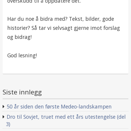
overskudd til å oppdatere det.
Har du noe å bidra med? Tekst, bilder, gode
historier? Så tar vi selvsagt gjerne imot forslag
og bidrag!
God lesning!
Siste innlegg
50 år siden den første Medeo-landskampen
Dro til Sovjet, truet med ett års utestengelse (del
3)