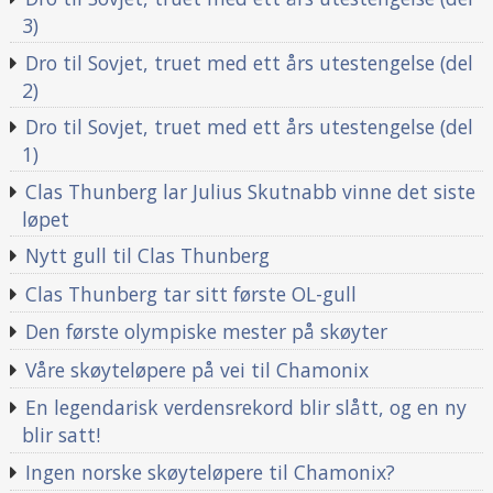
3)
Dro til Sovjet, truet med ett års utestengelse (del
2)
Dro til Sovjet, truet med ett års utestengelse (del
1)
Clas Thunberg lar Julius Skutnabb vinne det siste
løpet
Nytt gull til Clas Thunberg
Clas Thunberg tar sitt første OL-gull
Den første olympiske mester på skøyter
Våre skøyteløpere på vei til Chamonix
En legendarisk verdensrekord blir slått, og en ny
blir satt!
Ingen norske skøyteløpere til Chamonix?