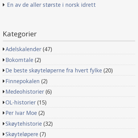
En av de aller største i norsk idrett
Kategorier
Adelskalender
(47)
Bokomtale
(2)
De beste skøyteløperne fra hvert fylke
(20)
Finnepokalen
(2)
Medeohistorier
(6)
OL-historier
(15)
Per Ivar Moe
(2)
Skøytehistorie
(32)
Skøyteløpere
(7)