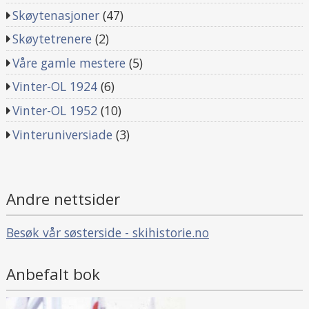
Skøytenasjoner
(47)
Skøytetrenere
(2)
Våre gamle mestere
(5)
Vinter-OL 1924
(6)
Vinter-OL 1952
(10)
Vinteruniversiade
(3)
Andre nettsider
Besøk vår søsterside - skihistorie.no
Anbefalt bok