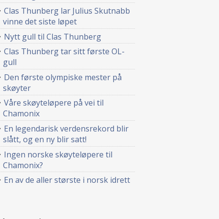
Clas Thunberg lar Julius Skutnabb
vinne det siste løpet
Nytt gull til Clas Thunberg
Clas Thunberg tar sitt første OL-
gull
Den første olympiske mester på
skøyter
Våre skøyteløpere på vei til
Chamonix
En legendarisk verdensrekord blir
slått, og en ny blir satt!
Ingen norske skøyteløpere til
Chamonix?
En av de aller største i norsk idrett