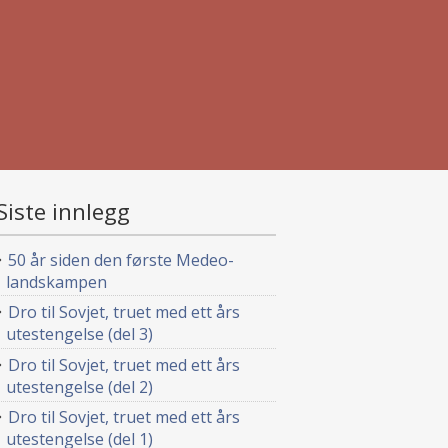
Siste innlegg
50 år siden den første Medeo-
landskampen
Dro til Sovjet, truet med ett års
utestengelse (del 3)
Dro til Sovjet, truet med ett års
utestengelse (del 2)
Dro til Sovjet, truet med ett års
utestengelse (del 1)