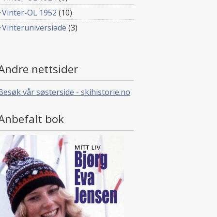
Vinter-OL 1952
(10)
Vinteruniversiade
(3)
Andre nettsider
Besøk vår søsterside - skihistorie.no
Anbefalt bok