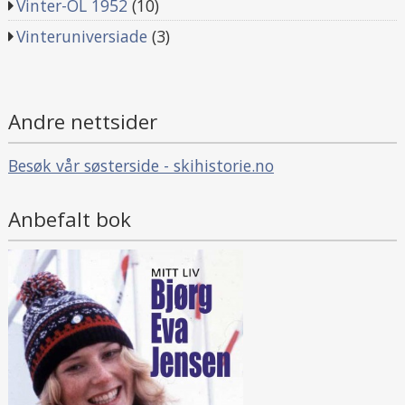
Vinter-OL 1952
(10)
Vinteruniversiade
(3)
Andre nettsider
Besøk vår søsterside - skihistorie.no
Anbefalt bok