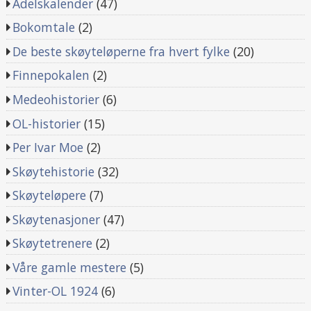
Adelskalender
(47)
Bokomtale
(2)
De beste skøyteløperne fra hvert fylke
(20)
Finnepokalen
(2)
Medeohistorier
(6)
OL-historier
(15)
Per Ivar Moe
(2)
Skøytehistorie
(32)
Skøyteløpere
(7)
Skøytenasjoner
(47)
Skøytetrenere
(2)
Våre gamle mestere
(5)
Vinter-OL 1924
(6)