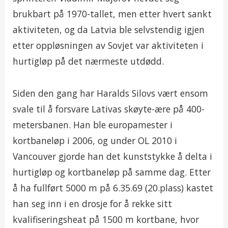
brukbart på 1970-tallet, men etter hvert sankt
aktiviteten, og da Latvia ble selvstendig igjen
etter oppløsningen av Sovjet var aktiviteten i
hurtigløp på det nærmeste utdødd.
Siden den gang har Haralds Silovs vært ensom
svale til å forsvare Lativas skøyte-ære på 400-
metersbanen. Han ble europamester i
kortbaneløp i 2006, og under OL 2010 i
Vancouver gjorde han det kunststykke å delta i
hurtigløp og kortbaneløp på samme dag. Etter
å ha fullført 5000 m på 6.35.69 (20.plass) kastet
han seg inn i en drosje for å rekke sitt
kvalifiseringsheat på 1500 m kortbane, hvor