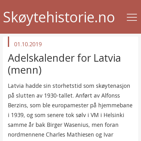
Skøytehistorie.no
published
01.10.2019
in
Adelskalender for Latvia
(menn)
Latvia hadde sin storhetstid som skøytenasjon
på slutten av 1930-tallet. Anført av Alfonss
Berzins, som ble europamester på hjemmebane
i 1939, og som senere tok sølv i VM i Helsinki
samme år bak Birger Wasenius, men foran
nordmennene Charles Mathiesen og Ivar