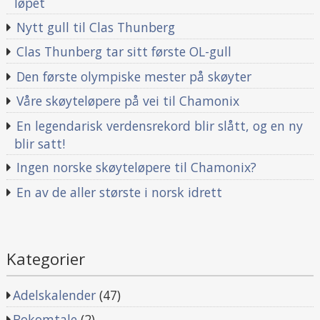
løpet
Nytt gull til Clas Thunberg
Clas Thunberg tar sitt første OL-gull
Den første olympiske mester på skøyter
Våre skøyteløpere på vei til Chamonix
En legendarisk verdensrekord blir slått, og en ny
blir satt!
Ingen norske skøyteløpere til Chamonix?
En av de aller største i norsk idrett
Kategorier
Adelskalender
(47)
Bokomtale
(2)