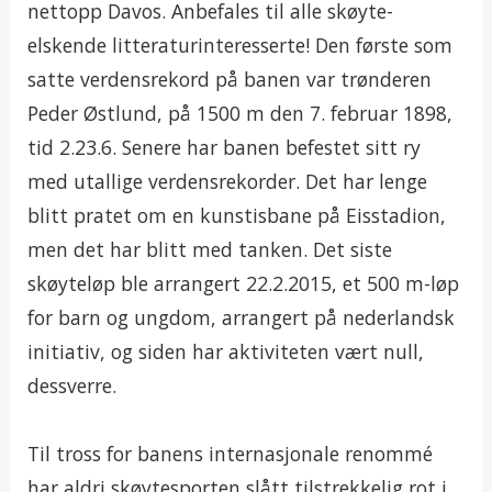
nettopp Davos. Anbefales til alle skøyte-
elskende litteraturinteresserte! Den første som
satte verdensrekord på banen var trønderen
Peder Østlund, på 1500 m den 7. februar 1898,
tid 2.23.6. Senere har banen befestet sitt ry
med utallige verdensrekorder. Det har lenge
blitt pratet om en kunstisbane på Eisstadion,
men det har blitt med tanken. Det siste
skøyteløp ble arrangert 22.2.2015, et 500 m-løp
for barn og ungdom, arrangert på nederlandsk
initiativ, og siden har aktiviteten vært null,
dessverre.
Til tross for banens internasjonale renommé
har aldri skøytesporten slått tilstrekkelig rot i