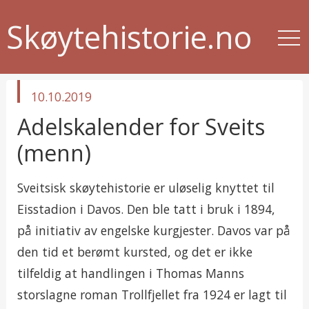
Skøytehistorie.no
published
10.10.2019
in
Adelskalender for Sveits
(menn)
Sveitsisk skøytehistorie er uløselig knyttet til
Eisstadion i Davos. Den ble tatt i bruk i 1894,
på initiativ av engelske kurgjester. Davos var på
den tid et berømt kursted, og det er ikke
tilfeldig at handlingen i Thomas Manns
storslagne roman Trollfjellet fra 1924 er lagt til