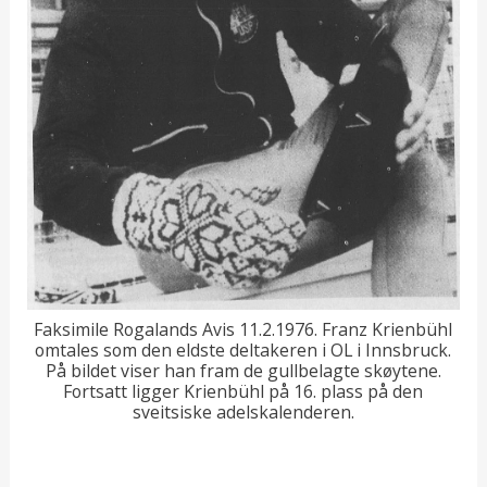
Faksimile Rogalands Avis 11.2.1976. Franz Krienbühl
omtales som den eldste deltakeren i OL i Innsbruck.
På bildet viser han fram de gullbelagte skøytene.
Fortsatt ligger Krienbühl på 16. plass på den
sveitsiske adelskalenderen.