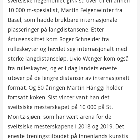
sveitsiske hegemoniet gikk så over til en annen
10 000 m-spesialist, Martin Feigenwinter fra
Basel, som hadde brukbare internasjonale
plasseringer på langdistansene. Etter
årtusenskiftet kom Roger Schneider fra
rulleskøyter og hevdet seg internasjonalt med
sterke langdistanseløp. Livio Wenger kom også
fra rulleskøyter, og er i dag landets eneste
utøver på de lengre distanser av internasjonalt
format. Og 50-åringen Martin Hänggi holder
fortsatt koken. Sist vinter vant han det
sveitsiske mesterskapet på 10 000 på St.
Moritz-sjøen, som har vært arena for de
sveitsiske mesterskapene i 2018 og 2019. Det
eneste treningstilbudet på innenlands kunstis