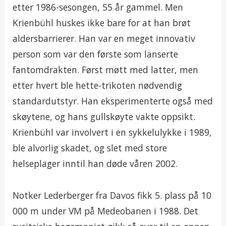
etter 1986-sesongen, 55 år gammel. Men
Krienbühl huskes ikke bare for at han brøt
aldersbarrierer. Han var en meget innovativ
person som var den første som lanserte
fantomdrakten. Først møtt med latter, men
etter hvert ble hette-trikoten nødvendig
standardutstyr. Han eksperimenterte også med
skøytene, og hans gullskøyte vakte oppsikt.
Krienbühl var involvert i en sykkelulykke i 1989,
ble alvorlig skadet, og slet med store
helseplager inntil han døde våren 2002.
Notker Lederberger fra Davos fikk 5. plass på 10
000 m under VM på Medeobanen i 1988. Det