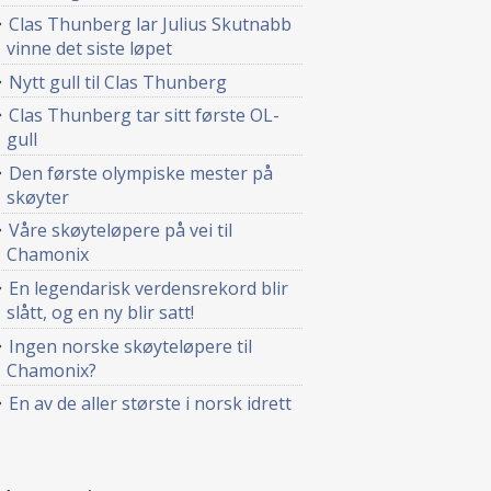
Clas Thunberg lar Julius Skutnabb
vinne det siste løpet
Nytt gull til Clas Thunberg
Clas Thunberg tar sitt første OL-
gull
Den første olympiske mester på
skøyter
Våre skøyteløpere på vei til
Chamonix
En legendarisk verdensrekord blir
slått, og en ny blir satt!
Ingen norske skøyteløpere til
Chamonix?
En av de aller største i norsk idrett