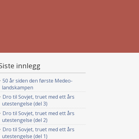
Siste innlegg
50 år siden den første Medeo-
landskampen
Dro til Sovjet, truet med ett års
utestengelse (del 3)
Dro til Sovjet, truet med ett års
utestengelse (del 2)
Dro til Sovjet, truet med ett års
utestengelse (del 1)