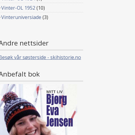
Vinter-OL 1952
(10)
Vinteruniversiade
(3)
Andre nettsider
Besøk vår søsterside - skihistorie.no
Anbefalt bok