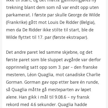
trekning blant dem som nå var endt opp uten
parkamerat. I første par skulle George de Wilde
(Frankrike) gått mot Louis De Ridder (Belgia),
men da De Ridder ikke stilte til start, ble de
Wilde flyttet til 17. par (første ekstrapar).
Det andre paret led samme skjebne, og det
første paret som ble sluppet avgårde var derfor
opprinnelig satt opp som 3. par – den franske
mesteren, Léon Quaglia, mot canadiske Charlie
Gorman. Gorman gav opp etter bare én runde,
så Quaglia måtte gå mesteparten av løpet
alene. Han gikk i mål til 9.08.6 – ny fransk
rekord med 4.6 sekunder. Quaglia hadde