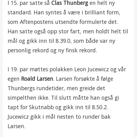
I 15. par satte så
Clas Thunberg
en helt ny
standard. Han syntes å være i brilliant form,
som Aftenpostens utsendte formulerte det.
Han satte også opp stor fart, men holdt helt til
mål og gikk inn til 8.39.0, som både var ny
personlig rekord og ny finsk rekord.
I 19. par møttes polakken Leon Jucewicz og vår
egen
Roald Larsen
. Larsen forsøkte å følge
Thunbergs rundetider, men greide det
simpelthen ikke. Til slutt måtte han også gi
tapt for Skutnabb og gikk inn til 8.50.2.
Jucewicz gikk i mål nesten to runder bak
Larsen.