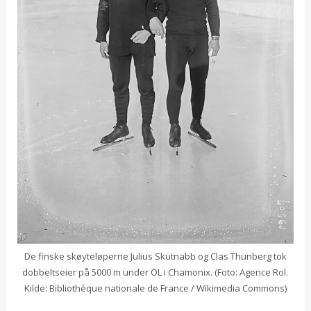
De finske skøyteløperne Julius Skutnabb og Clas Thunberg tok
dobbeltseier på 5000 m under OL i Chamonix. (Foto: Agence Rol.
Kilde: Bibliothèque nationale de France / Wikimedia Commons)