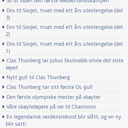
50 år siden den første Medeo-landskampen
Dro til Sovjet, truet med ett års utestengelse (del
3)
Dro til Sovjet, truet med ett års utestengelse (del
2)
Dro til Sovjet, truet med ett års utestengelse (del
1)
Clas Thunberg lar Julius Skutnabb vinne det siste
løpet
Nytt gull til Clas Thunberg
Clas Thunberg tar sitt første OL-gull
Den første olympiske mester på skøyter
Våre skøyteløpere på vei til Chamonix
En legendarisk verdensrekord blir slått, og en ny
blir satt!