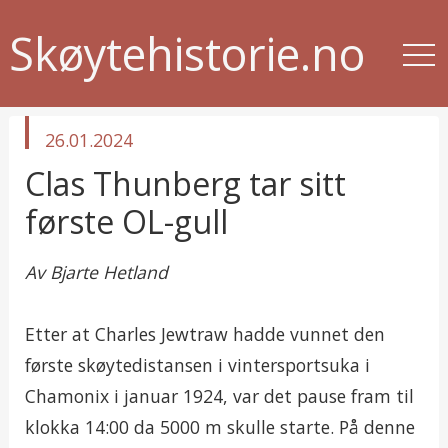
Skøytehistorie.no
published
26.01.2024
in
Clas Thunberg tar sitt
første OL-gull
Av Bjarte Hetland
Etter at Charles Jewtraw hadde vunnet den
første skøytedistansen i vintersportsuka i
Chamonix i januar 1924, var det pause fram til
klokka 14:00 da 5000 m skulle starte. På denne