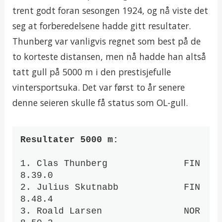
trent godt foran sesongen 1924, og nå viste det
seg at forberedelsene hadde gitt resultater.
Thunberg var vanligvis regnet som best på de
to korteste distansen, men nå hadde han altså
tatt gull på 5000 m i den prestisjefulle
vintersportsuka. Det var først to år senere
denne seieren skulle få status som OL-gull.
Resultater 5000 m:
1. Clas Thunberg              FIN    
8.39.0 

2. Julius Skutnabb            FIN    
8.48.4 

3. Roald Larsen               NOR    