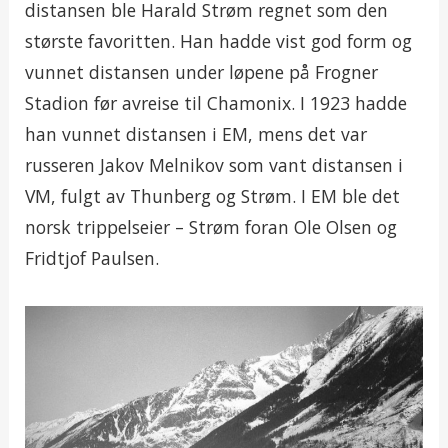
distansen ble Harald Strøm regnet som den
største favoritten. Han hadde vist god form og
vunnet distansen under løpene på Frogner
Stadion før avreise til Chamonix. I 1923 hadde
han vunnet distansen i EM, mens det var
russeren Jakov Melnikov som vant distansen i
VM, fulgt av Thunberg og Strøm. I EM ble det
norsk trippelseier – Strøm foran Ole Olsen og
Fridtjof Paulsen.