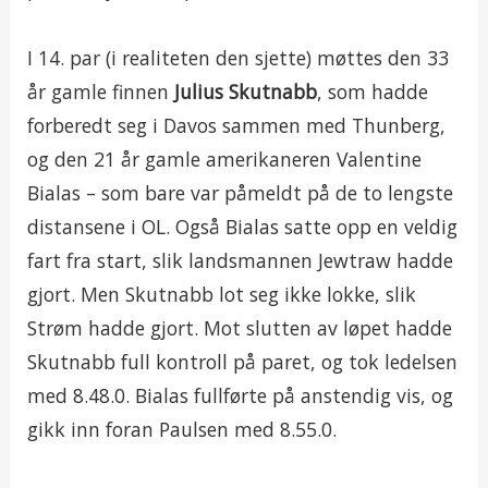
I 14. par (i realiteten den sjette) møttes den 33
år gamle finnen
Julius Skutnabb
, som hadde
forberedt seg i Davos sammen med Thunberg,
og den 21 år gamle amerikaneren Valentine
Bialas – som bare var påmeldt på de to lengste
distansene i OL. Også Bialas satte opp en veldig
fart fra start, slik landsmannen Jewtraw hadde
gjort. Men Skutnabb lot seg ikke lokke, slik
Strøm hadde gjort. Mot slutten av løpet hadde
Skutnabb full kontroll på paret, og tok ledelsen
med 8.48.0. Bialas fullførte på anstendig vis, og
gikk inn foran Paulsen med 8.55.0.