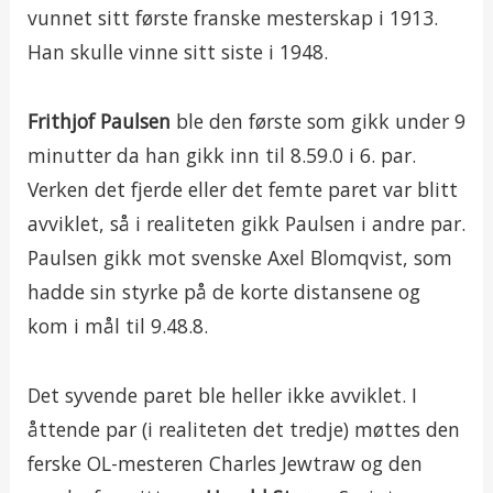
vunnet sitt første franske mesterskap i 1913.
Han skulle vinne sitt siste i 1948.
Frithjof Paulsen
ble den første som gikk under 9
minutter da han gikk inn til 8.59.0 i 6. par.
Verken det fjerde eller det femte paret var blitt
avviklet, så i realiteten gikk Paulsen i andre par.
Paulsen gikk mot svenske Axel Blomqvist, som
hadde sin styrke på de korte distansene og
kom i mål til 9.48.8.
Det syvende paret ble heller ikke avviklet. I
åttende par (i realiteten det tredje) møttes den
ferske OL-mesteren Charles Jewtraw og den