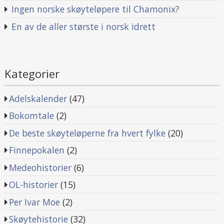
Ingen norske skøyteløpere til Chamonix?
En av de aller største i norsk idrett
Kategorier
Adelskalender
(47)
Bokomtale
(2)
De beste skøyteløperne fra hvert fylke
(20)
Finnepokalen
(2)
Medeohistorier
(6)
OL-historier
(15)
Per Ivar Moe
(2)
Skøytehistorie
(32)