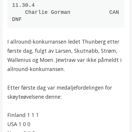
11.30.4

    Charlie Gorman            CAN       
DNF
I allround-konkurransen ledet Thunberg etter
første dag, fulgt av Larsen, Skutnabb, Strøm,
Wallenius og Moen. Jewtraw var ikke påmeldt i
allround-konkurransen.
Etter første dag var medaljefordelingen for
skøyteøvelsene denne:
Finland 1 1 1
USA 1 0 0