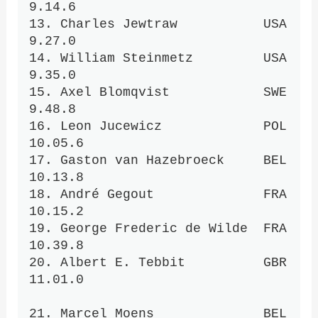
9.14.6 

13. Charles Jewtraw           USA    
9.27.0 

14. William Steinmetz         USA    
9.35.0 

15. Axel Blomqvist            SWE    
9.48.8 

16. Leon Jucewicz             POL   
10.05.6

17. Gaston van Hazebroeck     BEL   
10.13.8

18. André Gegout              FRA   
10.15.2

19. George Frederic de Wilde  FRA   
10.39.8

20. Albert E. Tebbit          GBR   
11.01.0

21. Marcel Moens              BEL   