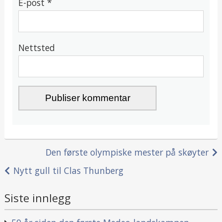
E-post
*
Nettsted
Innleggsnavigasjon
Den første olympiske mester på skøyter
Nytt gull til Clas Thunberg
Siste innlegg