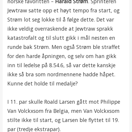
norske favoritten –
Harald Strøm
. Sprinteren
Jewtraw satte opp et høyt tempo fra start, og
Strøm lot seg lokke til å følge dette. Det var
ikke veldig overraskende at Jewtraw sprakk
katastrofalt og til slutt gikk i mål nesten en
runde bak Strøm. Men også Strøm ble straffet
for den harde åpningen, og selv om han gikk
inn til ledelse på 8.54.6, så var dette kanskje
ikke så bra som nordmennene hadde håpet.
Kunne det holde til medalje?
I 11. par skulle Roald Larsen gått mot Philippe
Van Volckxsom fra Belgia, men Van Volckxsom
stilte ikke til start, og Larsen ble flyttet til 19.
par (tredje ekstrapar).