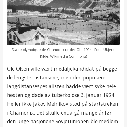
Stade olympique de Chamonix under OL i 1924. (Foto: Ukjent.
Kilde: Wikimedia Commons)
Ole Olsen ville vært medaljekandidat på begge
de lengste distansene, men den populære
langdistansespesialisten hadde vært syke hele
høsten og døde av tuberkolose 3. januar 1924.
Heller ikke Jakov Melnikov stod på startstreken
i Chamonix. Det skulle enda gå mange år før
den unge nasjonene Sovjetunionen ble medlem