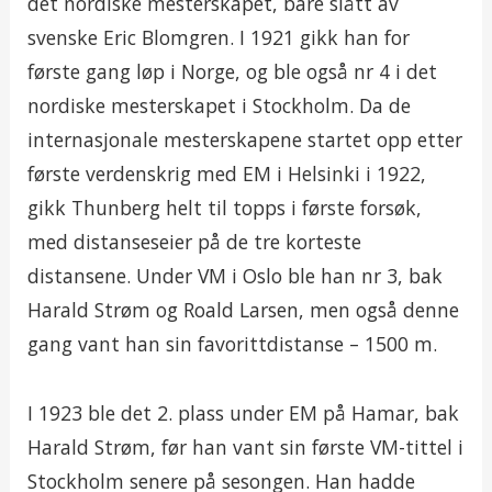
det nordiske mesterskapet, bare slått av
svenske Eric Blomgren. I 1921 gikk han for
første gang løp i Norge, og ble også nr 4 i det
nordiske mesterskapet i Stockholm. Da de
internasjonale mesterskapene startet opp etter
første verdenskrig med EM i Helsinki i 1922,
gikk Thunberg helt til topps i første forsøk,
med distanseseier på de tre korteste
distansene. Under VM i Oslo ble han nr 3, bak
Harald Strøm og Roald Larsen, men også denne
gang vant han sin favorittdistanse – 1500 m.
I 1923 ble det 2. plass under EM på Hamar, bak
Harald Strøm, før han vant sin første VM-tittel i
Stockholm senere på sesongen. Han hadde