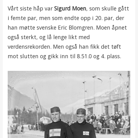
Vårt siste håp var
Sigurd Moen
, som skulle gått
i femte par, men som endte opp i 20. par, der
han møtte svenske Eric Blomgren. Moen åpnet
også sterkt, og lå lenge likt med
verdensrekorden. Men også han fikk det tøft
mot slutten og gikk inn til 8.51.0 og 4. plass.