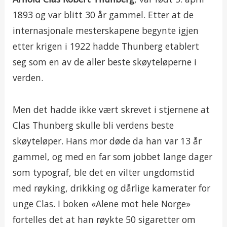
1893 og var blitt 30 år gammel. Etter at de
internasjonale mesterskapene begynte igjen
etter krigen i 1922 hadde Thunberg etablert
seg som en av de aller beste skøyteløperne i
verden.
Men det hadde ikke vært skrevet i stjernene at
Clas Thunberg skulle bli verdens beste
skøyteløper. Hans mor døde da han var 13 år
gammel, og med en far som jobbet lange dager
som typograf, ble det en vilter ungdomstid
med røyking, drikking og dårlige kamerater for
unge Clas. I boken «Alene mot hele Norge»
fortelles det at han røykte 50 sigaretter om