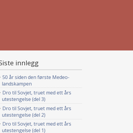
Siste innlegg
50 år siden den første Medeo-
landskampen
Dro til Sovjet, truet med ett års
utestengelse (del 3)
Dro til Sovjet, truet med ett års
utestengelse (del 2)
Dro til Sovjet, truet med ett års
utestengelse (del 1)