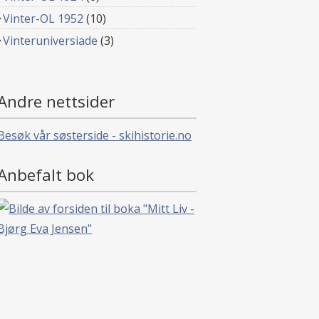
Vinter-OL 1952
(10)
Vinteruniversiade
(3)
Andre nettsider
Besøk vår søsterside - skihistorie.no
Anbefalt bok