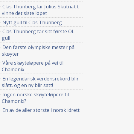
Clas Thunberg lar Julius Skutnabb
vinne det siste løpet
Nytt gull til Clas Thunberg
Clas Thunberg tar sitt første OL-
gull
Den første olympiske mester på
skøyter
Våre skøyteløpere på vei til
Chamonix
En legendarisk verdensrekord blir
slått, og en ny blir satt!
Ingen norske skøyteløpere til
Chamonix?
En av de aller største i norsk idrett