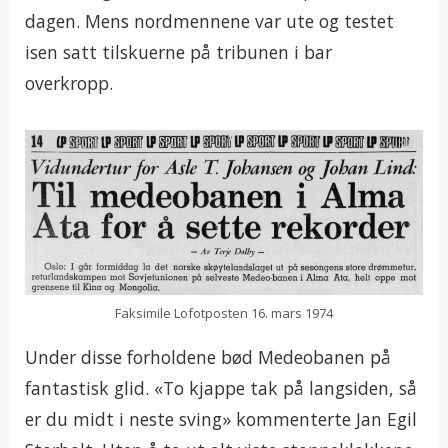
dagen. Mens nordmennene var ute og testet
isen satt tilskuerne på tribunen i bar
overkropp.
Faksimile Lofotposten 16. mars 1974
Under disse forholdene bød Medeobanen på
fantastisk glid. «To kjappe tak på langsiden, så
er du midt i neste sving» kommenterte Jan Egil