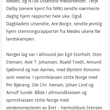
Medeo, og NTBs utsendte medarbeider, Terje
Dalby (senere kjent fra NRK) sendte nærmeste
daglig hjem rapporter hele uka. Også
Dagbladets utsendte, Are Borgir, sendte jevnlig
hjem stemningsrapporter fra Medeo ukene før
landskampen.
Norges lag var i allround Jan Egil Storholt, Sten
Stensen, Asle T. Johansen, Roald Tvedt, Amund
Sjøbrend og Ivar Aarnes, med Øystein Konsmo
som reserve. I sprintklassen stilte Norge med
Per Bjørang, Ole Chr. Iversen, Johan Lind og
Arnulf Sunde. Både i allroundklassen og
sprintklassen stilte Norge med
verdensmesteren av året – henholdsvis Stensen