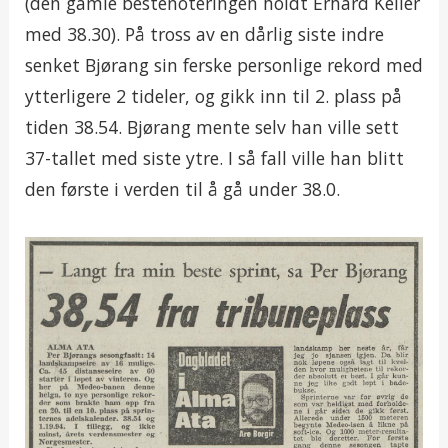
(den gamle bestenoteringen holdt Erhard Keller
med 38.30). På tross av en dårlig siste indre
senket Bjørang sin ferske personlige rekord med
ytterligere 2 tideler, og gikk inn til 2. plass på
tiden 38.54. Bjørang mente selv han ville sett
37-tallet med siste ytre. I så fall ville han blitt
den første i verden til å gå under 38.0.