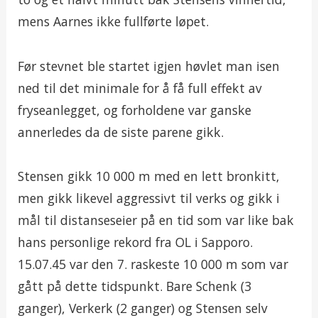
mens Aarnes ikke fullførte løpet.
Før stevnet ble startet igjen høvlet man isen
ned til det minimale for å få full effekt av
fryseanlegget, og forholdene var ganske
annerledes da de siste parene gikk.
Stensen gikk 10 000 m med en lett bronkitt,
men gikk likevel aggressivt til verks og gikk i
mål til distanseseier på en tid som var like bak
hans personlige rekord fra OL i Sapporo.
15.07.45 var den 7. raskeste 10 000 m som var
gått på dette tidspunkt. Bare Schenk (3
ganger), Verkerk (2 ganger) og Stensen selv