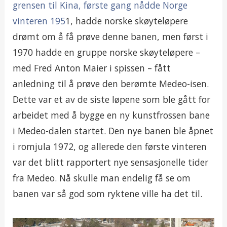
grensen til Kina, første gang nådde Norge
vinteren 195
1, hadde norske skøyteløpere
drømt om å få prøve denne banen, men først i
1970 hadde en gruppe norske skøyteløpere –
med Fred Anton Maier i spissen – fått
anledning til å prøve den berømte Medeo-isen.
Dette var et av de siste løpene som ble gått for
arbeidet med å bygge en ny kunstfrossen bane
i Medeo-dalen startet. Den nye banen ble åpnet
i romjula 1972, og allerede den første vinteren
var det blitt rapportert nye sensasjonelle tider
fra Medeo. Nå skulle man endelig få se om
banen var så god som ryktene ville ha det til.