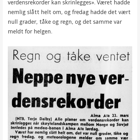
verdensrekorder kan skrinlegges». Været hadde
nemlig slått helt om, og fredag hadde det vært
null grader, tåke og regn, og det samme var
meldt for helgen.