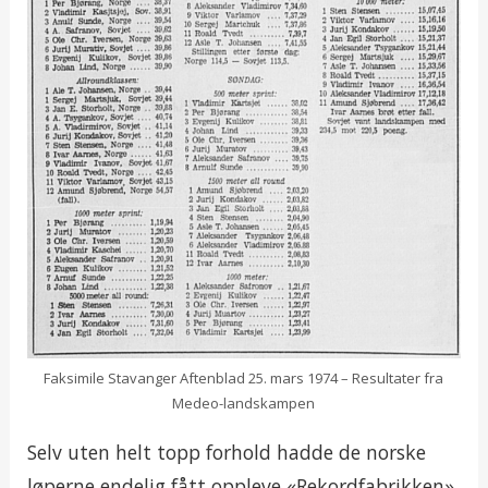
Faksimile Stavanger Aftenblad 25. mars 1974 – Resultater fra
Medeo-landskampen
Selv uten helt topp forhold hadde de norske
løperne endelig fått oppleve «Rekordfabrikken»