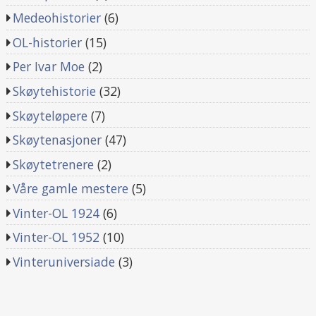
Medeohistorier
(6)
OL-historier
(15)
Per Ivar Moe
(2)
Skøytehistorie
(32)
Skøyteløpere
(7)
Skøytenasjoner
(47)
Skøytetrenere
(2)
Våre gamle mestere
(5)
Vinter-OL 1924
(6)
Vinter-OL 1952
(10)
Vinteruniversiade
(3)