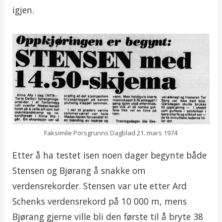
igjen.
Faksimile Porsgrunns Dagblad 21. mars 1974
Etter å ha testet isen noen dager begynte både
Stensen og Bjørang å snakke om
verdensrekorder. Stensen var ute etter Ard
Schenks verdensrekord på 10 000 m, mens
Bjørang gjerne ville bli den første til å bryte 38