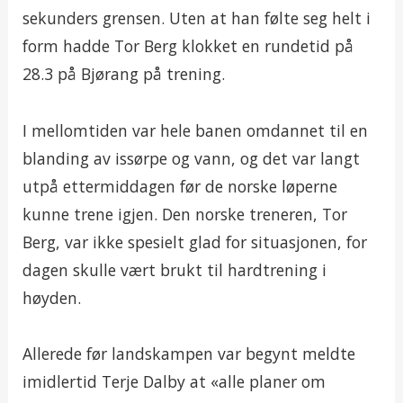
sekunders grensen. Uten at han følte seg helt i
form hadde Tor Berg klokket en rundetid på
28.3 på Bjørang på trening.
I mellomtiden var hele banen omdannet til en
blanding av issørpe og vann, og det var langt
utpå ettermiddagen før de norske løperne
kunne trene igjen. Den norske treneren, Tor
Berg, var ikke spesielt glad for situasjonen, for
dagen skulle vært brukt til hardtrening i
høyden.
Allerede før landskampen var begynt meldte
imidlertid Terje Dalby at «alle planer om