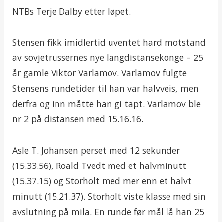
NTBs Terje Dalby etter løpet.
Stensen fikk imidlertid uventet hard motstand
av sovjetrussernes nye langdistansekonge – 25
år gamle Viktor Varlamov. Varlamov fulgte
Stensens rundetider til han var halvveis, men
derfra og inn måtte han gi tapt. Varlamov ble
nr 2 på distansen med 15.16.16.
Asle T. Johansen perset med 12 sekunder
(15.33.56), Roald Tvedt med et halvminutt
(15.37.15) og Storholt med mer enn et halvt
minutt (15.21.37). Storholt viste klasse med sin
avslutning på mila. En runde før mål lå han 25