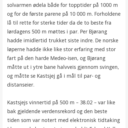
solvarmen ødela både for topptider på 1000 m
og for de første parene på 10 000 m. Forholdene
lå til rette for sterke tider da de to beste fra
lørdagens 500 m møttes i par. Per Bjørang
hadde imidlertid trukket siste indre. De norske
løperne hadde ikke like stor erfaring med stor
fart på den harde Medeo-isen, og Bjørang
måtte ut i ytre bane halvveis gjennom svingen,
og måtte se Kastsjej gå i mål til par- og
distanseier.
Kastsjejs vinnertid på 500 m – 38.02 – var like
bak gjeldende verdensrekord og den beste
tiden som var notert med elektronisk tidtaking