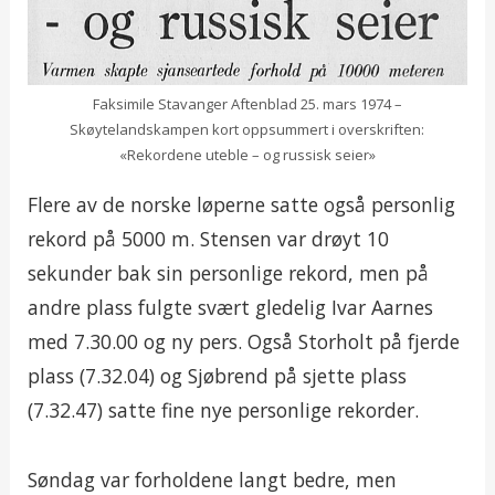
Faksimile Stavanger Aftenblad 25. mars 1974 –
Skøytelandskampen kort oppsummert i overskriften:
«Rekordene uteble – og russisk seier»
Flere av de norske løperne satte også personlig
rekord på 5000 m. Stensen var drøyt 10
sekunder bak sin personlige rekord, men på
andre plass fulgte svært gledelig Ivar Aarnes
med 7.30.00 og ny pers. Også Storholt på fjerde
plass (7.32.04) og Sjøbrend på sjette plass
(7.32.47) satte fine nye personlige rekorder.
Søndag var forholdene langt bedre, men