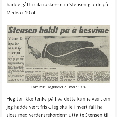
hadde gått mila raskere enn Stensen gjorde på
Medeo i 1974.
Faksimile Dagbladet 25. mars 1974
«Jeg tør ikke tenke på hva dette kunne vært om
jeg hadde vært frisk. Jeg skulle i hvert fall ha
sloss med verdensrekorden» uttalte Stensen til