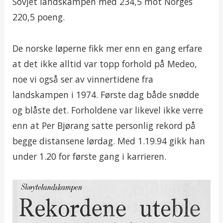
Sovjet landskampen med 234,5 mot Norges
220,5 poeng.
De norske løperne fikk mer enn en gang erfare
at det ikke alltid var topp forhold på Medeo,
noe vi også ser av vinnertidene fra
landskampen i 1974. Første dag både snødde
og blåste det. Forholdene var likevel ikke verre
enn at Per Bjørang satte personlig rekord på
begge distansene lørdag. Med 1.19.94 gikk han
under 1.20 for første gang i karrieren.