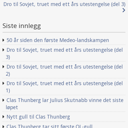
Innleggsnavigasjon
Dro til Sovjet, truet med ett års utestengelse (del 3)
Siste innlegg
50 år siden den første Medeo-landskampen
Dro til Sovjet, truet med ett års utestengelse (del
3)
Dro til Sovjet, truet med ett års utestengelse (del
2)
Dro til Sovjet, truet med ett års utestengelse (del
1)
Clas Thunberg lar Julius Skutnabb vinne det siste
løpet
Nytt gull til Clas Thunberg
Clas Thunberg tar sitt første OL-gull