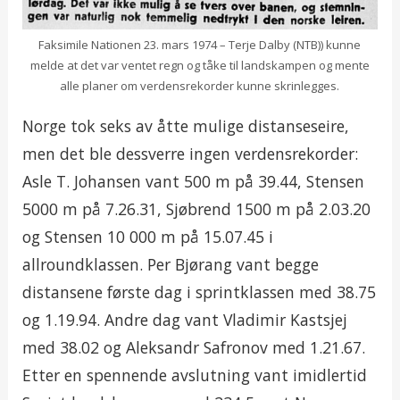
Faksimile Nationen 23. mars 1974 – Terje Dalby (NTB)) kunne
melde at det var ventet regn og tåke til landskampen og mente
alle planer om verdensrekorder kunne skrinlegges.
Norge tok seks av åtte mulige distanseseire,
men det ble dessverre ingen verdensrekorder:
Asle T. Johansen vant 500 m på 39.44, Stensen
5000 m på 7.26.31, Sjøbrend 1500 m på 2.03.20
og Stensen 10 000 m på 15.07.45 i
allroundklassen. Per Bjørang vant begge
distansene første dag i sprintklassen med 38.75
og 1.19.94. Andre dag vant Vladimir Kastsjej
med 38.02 og Aleksandr Safronov med 1.21.67.
Etter en spennende avslutning vant imidlertid