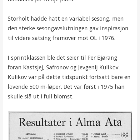
Storholt hadde hatt en variabel sesong, men
den sterke sesongavslutningen gav inspirasjon
til videre satsing framover mot OL i 1976.
I sprintklassen ble det seier til Per Bjørang
foran Kastsjej, Safronov og Jevgenij Kulikov.
Kulikov var på dette tidspunkt fortsatt bare en
lovende 500 m-løper. Det var først i 1975 han
skulle slå ut i full blomst.