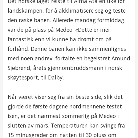
Det norske laget reiste til Alma Ata en uke før
landskampen, for å akklimatisere seg og teste
den raske banen. Allerede mandag formiddag
var de på plass på Medeo. «Dette er mer
fantastisk enn vi kunne ha drømt om på
forhånd. Denne banen kan ikke sammenlignes
med noen andre», fortalte en begeistret Amund
Sjøbrend, årets gjennombruddsmann i norsk
skøytesport, til Dalby.
Når været viser seg fra sin beste side, slik det
gjorde de første dagene nordmennene testet
isen, er det nærmest sommerlig på Medeo i
slutten av mars. Temperaturen kan svinge fra
15 minusgrader om natten til 30 pluss om