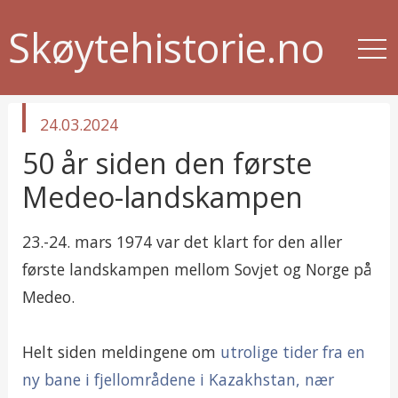
Skøytehistorie.no
published
24.03.2024
in
50 år siden den første
Medeo-landskampen
23.-24. mars 1974 var det klart for den aller
første landskampen mellom Sovjet og Norge på
Medeo.
Helt siden meldingene om
utrolige tider fra en
ny bane i fjellområdene i Kazakhstan, nær