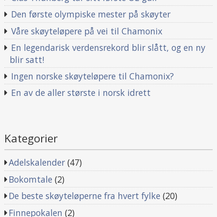
Den første olympiske mester på skøyter
Våre skøyteløpere på vei til Chamonix
En legendarisk verdensrekord blir slått, og en ny
blir satt!
Ingen norske skøyteløpere til Chamonix?
En av de aller største i norsk idrett
Kategorier
Adelskalender
(47)
Bokomtale
(2)
De beste skøyteløperne fra hvert fylke
(20)
Finnepokalen
(2)