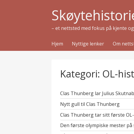
Skøytehistori
– et nettsted med fokus på kjente o
Hjem
Nyttige lenker
Om netts
Kategori:
OL-hist
Clas Thunberg lar Julius Skutnab
Nytt gull til Clas Thunberg
Clas Thunberg tar sitt første OL-
Den første olympiske mester på 