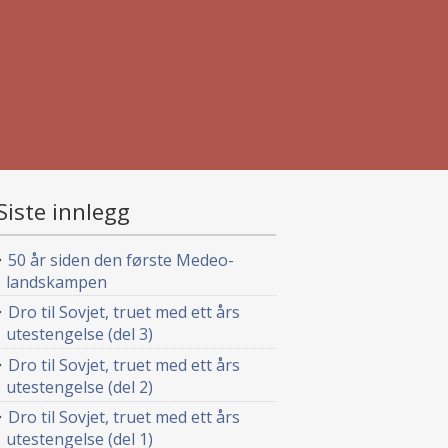
Siste innlegg
50 år siden den første Medeo-
landskampen
Dro til Sovjet, truet med ett års
utestengelse (del 3)
Dro til Sovjet, truet med ett års
utestengelse (del 2)
Dro til Sovjet, truet med ett års
utestengelse (del 1)