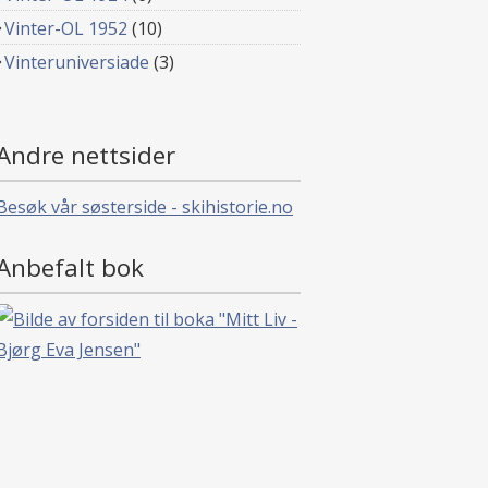
Vinter-OL 1952
(10)
Vinteruniversiade
(3)
Andre nettsider
Besøk vår søsterside - skihistorie.no
Anbefalt bok