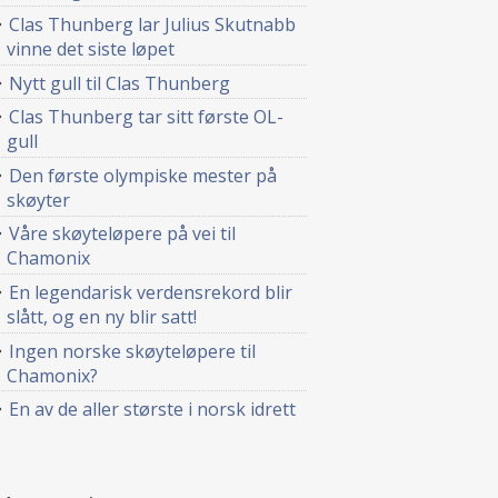
Clas Thunberg lar Julius Skutnabb
vinne det siste løpet
Nytt gull til Clas Thunberg
Clas Thunberg tar sitt første OL-
gull
Den første olympiske mester på
skøyter
Våre skøyteløpere på vei til
Chamonix
En legendarisk verdensrekord blir
slått, og en ny blir satt!
Ingen norske skøyteløpere til
Chamonix?
En av de aller største i norsk idrett