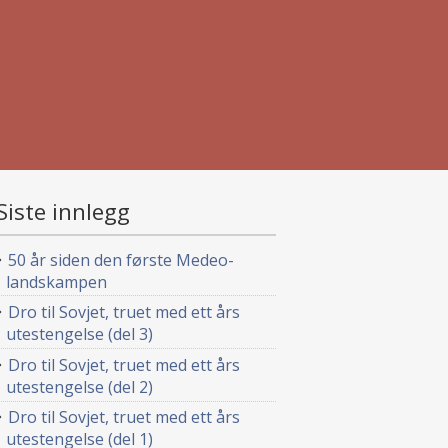
Siste innlegg
50 år siden den første Medeo-
landskampen
Dro til Sovjet, truet med ett års
utestengelse (del 3)
Dro til Sovjet, truet med ett års
utestengelse (del 2)
Dro til Sovjet, truet med ett års
utestengelse (del 1)