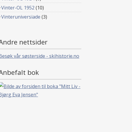
Vinter-OL 1952
(10)
Vinteruniversiade
(3)
Andre nettsider
Besøk vår søsterside - skihistorie.no
Anbefalt bok