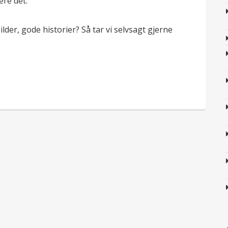
ere det.
lder, gode historier? Så tar vi selvsagt gjerne