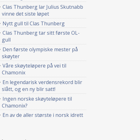
Clas Thunberg lar Julius Skutnabb
vinne det siste løpet
Nytt gull til Clas Thunberg
Clas Thunberg tar sitt første OL-
gull
Den første olympiske mester på
skøyter
Våre skøyteløpere på vei til
Chamonix
En legendarisk verdensrekord blir
slått, og en ny blir satt!
Ingen norske skøyteløpere til
Chamonix?
En av de aller største i norsk idrett