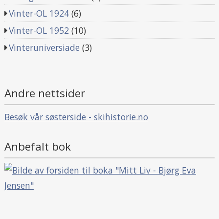
Vinter-OL 1924
(6)
Vinter-OL 1952
(10)
Vinteruniversiade
(3)
Andre nettsider
Besøk vår søsterside - skihistorie.no
Anbefalt bok