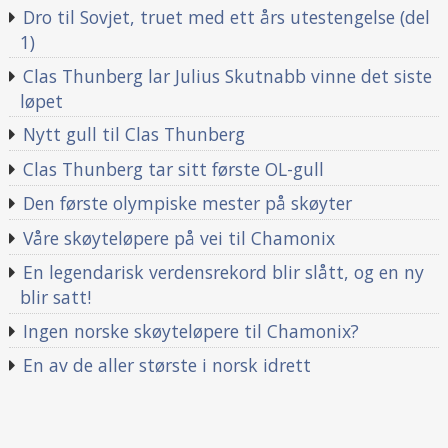
Dro til Sovjet, truet med ett års utestengelse (del
1)
Clas Thunberg lar Julius Skutnabb vinne det siste
løpet
Nytt gull til Clas Thunberg
Clas Thunberg tar sitt første OL-gull
Den første olympiske mester på skøyter
Våre skøyteløpere på vei til Chamonix
En legendarisk verdensrekord blir slått, og en ny
blir satt!
Ingen norske skøyteløpere til Chamonix?
En av de aller største i norsk idrett