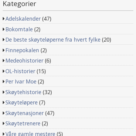
Kategorier
Adelskalender
(47)
Bokomtale
(2)
De beste skøyteløperne fra hvert fylke
(20)
Finnepokalen
(2)
Medeohistorier
(6)
OL-historier
(15)
Per Ivar Moe
(2)
Skøytehistorie
(32)
Skøyteløpere
(7)
Skøytenasjoner
(47)
Skøytetrenere
(2)
Våre gamle mestere
(5)