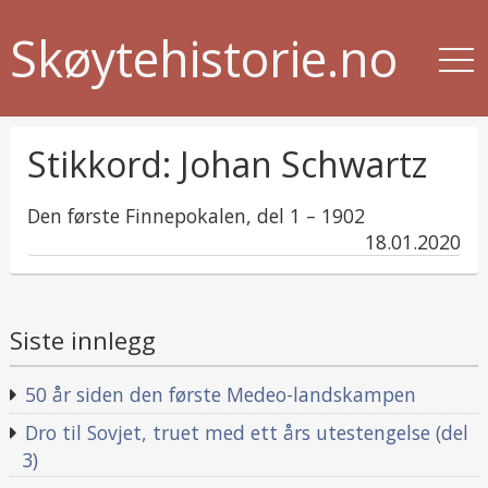
Skøytehistorie.no
Stikkord:
Johan Schwartz
Den første Finnepokalen, del 1 – 1902
published
18.01.2020
in
Siste innlegg
50 år siden den første Medeo-landskampen
Dro til Sovjet, truet med ett års utestengelse (del
3)