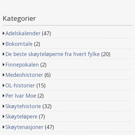
Kategorier
Adelskalender
(47)
Bokomtale
(2)
De beste skøyteløperne fra hvert fylke
(20)
Finnepokalen
(2)
Medeohistorier
(6)
OL-historier
(15)
Per Ivar Moe
(2)
Skøytehistorie
(32)
Skøyteløpere
(7)
Skøytenasjoner
(47)