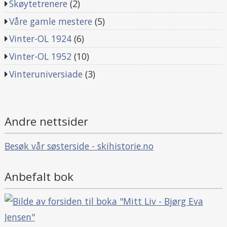
Skøytetrenere
(2)
Våre gamle mestere
(5)
Vinter-OL 1924
(6)
Vinter-OL 1952
(10)
Vinteruniversiade
(3)
Andre nettsider
Besøk vår søsterside - skihistorie.no
Anbefalt bok