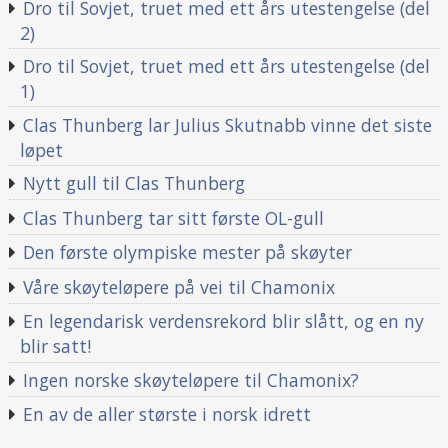
Dro til Sovjet, truet med ett års utestengelse (del
2)
Dro til Sovjet, truet med ett års utestengelse (del
1)
Clas Thunberg lar Julius Skutnabb vinne det siste
løpet
Nytt gull til Clas Thunberg
Clas Thunberg tar sitt første OL-gull
Den første olympiske mester på skøyter
Våre skøyteløpere på vei til Chamonix
En legendarisk verdensrekord blir slått, og en ny
blir satt!
Ingen norske skøyteløpere til Chamonix?
En av de aller største i norsk idrett