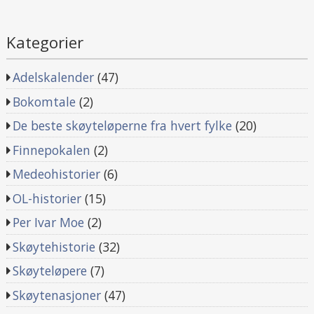
Kategorier
Adelskalender
(47)
Bokomtale
(2)
De beste skøyteløperne fra hvert fylke
(20)
Finnepokalen
(2)
Medeohistorier
(6)
OL-historier
(15)
Per Ivar Moe
(2)
Skøytehistorie
(32)
Skøyteløpere
(7)
Skøytenasjoner
(47)