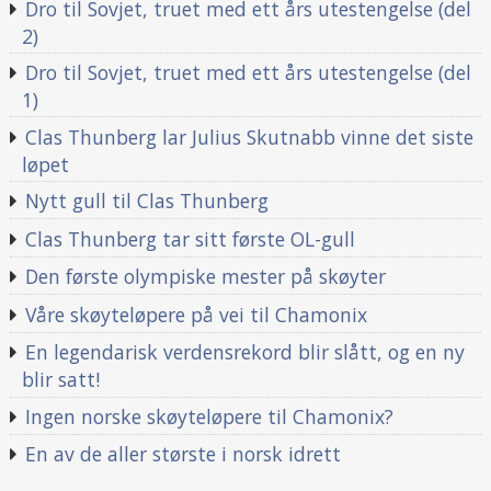
Dro til Sovjet, truet med ett års utestengelse (del
2)
Dro til Sovjet, truet med ett års utestengelse (del
1)
Clas Thunberg lar Julius Skutnabb vinne det siste
løpet
Nytt gull til Clas Thunberg
Clas Thunberg tar sitt første OL-gull
Den første olympiske mester på skøyter
Våre skøyteløpere på vei til Chamonix
En legendarisk verdensrekord blir slått, og en ny
blir satt!
Ingen norske skøyteløpere til Chamonix?
En av de aller største i norsk idrett