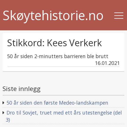
Skøytehistorie.no
Stikkord:
Kees Verkerk
50 år siden 2-minutters barrieren ble brutt
published
16.01.2021
in
Siste innlegg
50 år siden den første Medeo-landskampen
Dro til Sovjet, truet med ett års utestengelse (del
3)