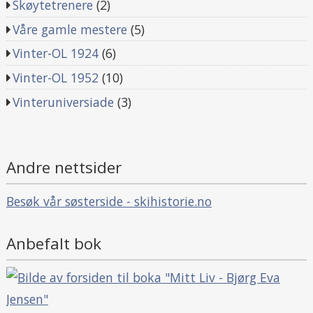
Skøytetrenere
(2)
Våre gamle mestere
(5)
Vinter-OL 1924
(6)
Vinter-OL 1952
(10)
Vinteruniversiade
(3)
Andre nettsider
Besøk vår søsterside - skihistorie.no
Anbefalt bok