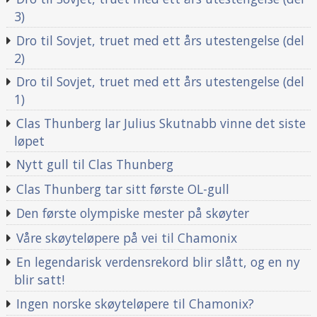
3)
Dro til Sovjet, truet med ett års utestengelse (del
2)
Dro til Sovjet, truet med ett års utestengelse (del
1)
Clas Thunberg lar Julius Skutnabb vinne det siste
løpet
Nytt gull til Clas Thunberg
Clas Thunberg tar sitt første OL-gull
Den første olympiske mester på skøyter
Våre skøyteløpere på vei til Chamonix
En legendarisk verdensrekord blir slått, og en ny
blir satt!
Ingen norske skøyteløpere til Chamonix?