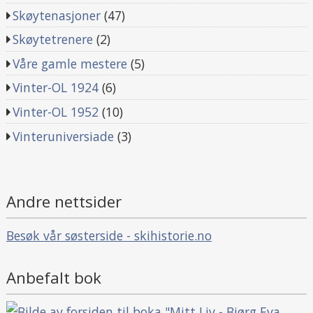
Skøytenasjoner
(47)
Skøytetrenere
(2)
Våre gamle mestere
(5)
Vinter-OL 1924
(6)
Vinter-OL 1952
(10)
Vinteruniversiade
(3)
Andre nettsider
Besøk vår søsterside - skihistorie.no
Anbefalt bok