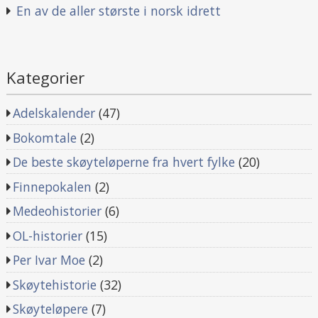
En av de aller største i norsk idrett
Kategorier
Adelskalender
(47)
Bokomtale
(2)
De beste skøyteløperne fra hvert fylke
(20)
Finnepokalen
(2)
Medeohistorier
(6)
OL-historier
(15)
Per Ivar Moe
(2)
Skøytehistorie
(32)
Skøyteløpere
(7)