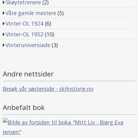
Skøytetrenere
(2)
Våre gamle mestere
(5)
Vinter-OL 1924
(6)
Vinter-OL 1952
(10)
Vinteruniversiade
(3)
Andre nettsider
Besøk vår søsterside - skihistorie.no
Anbefalt bok