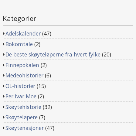
Kategorier
Adelskalender
(47)
Bokomtale
(2)
De beste skøyteløperne fra hvert fylke
(20)
Finnepokalen
(2)
Medeohistorier
(6)
OL-historier
(15)
Per Ivar Moe
(2)
Skøytehistorie
(32)
Skøyteløpere
(7)
Skøytenasjoner
(47)