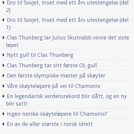
Dro til Sovjet, truet med ett års utestengelse (del
2)
Dro til Sovjet, truet med ett års utestengelse (del
1)
Clas Thunberg lar Julius Skutnabb vinne det siste
løpet
Nytt gull til Clas Thunberg
Clas Thunberg tar sitt første OL-gull
Den første olympiske mester på skøyter
Våre skøyteløpere på vei til Chamonix
En legendarisk verdensrekord blir slått, og en ny
blir satt!
Ingen norske skøyteløpere til Chamonix?
En av de aller største i norsk idrett