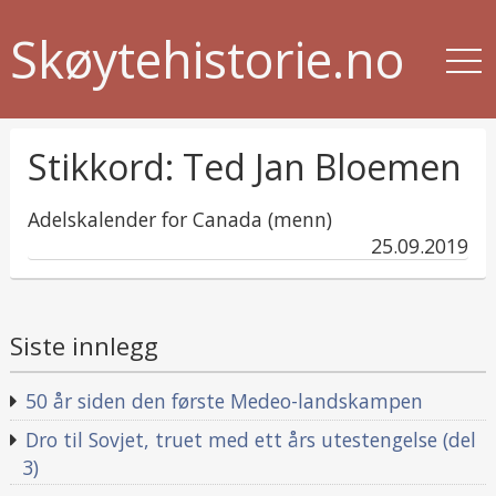
Skøytehistorie.no
Stikkord:
Ted Jan Bloemen
Adelskalender for Canada (menn)
published
25.09.2019
in
Siste innlegg
50 år siden den første Medeo-landskampen
Dro til Sovjet, truet med ett års utestengelse (del
3)