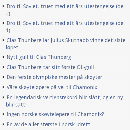
Dro til Sovjet, truet med ett års utestengelse (del
2)
Dro til Sovjet, truet med ett års utestengelse (del
1)
Clas Thunberg lar Julius Skutnabb vinne det siste
løpet
Nytt gull til Clas Thunberg
Clas Thunberg tar sitt første OL-gull
Den første olympiske mester på skøyter
Våre skøyteløpere på vei til Chamonix
En legendarisk verdensrekord blir slått, og en ny
blir satt!
Ingen norske skøyteløpere til Chamonix?
En av de aller største i norsk idrett