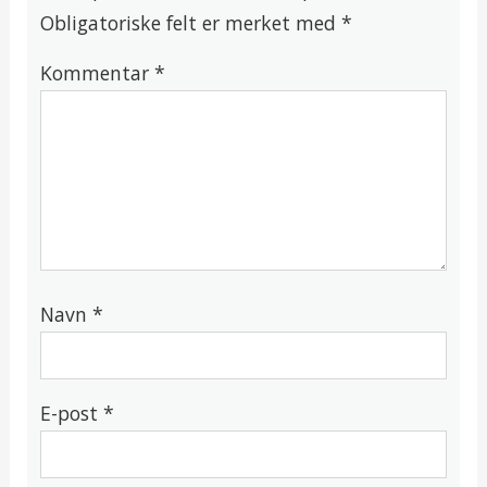
Obligatoriske felt er merket med
*
Kommentar
*
Navn
*
E-post
*