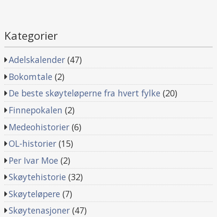
Kategorier
Adelskalender
(47)
Bokomtale
(2)
De beste skøyteløperne fra hvert fylke
(20)
Finnepokalen
(2)
Medeohistorier
(6)
OL-historier
(15)
Per Ivar Moe
(2)
Skøytehistorie
(32)
Skøyteløpere
(7)
Skøytenasjoner
(47)