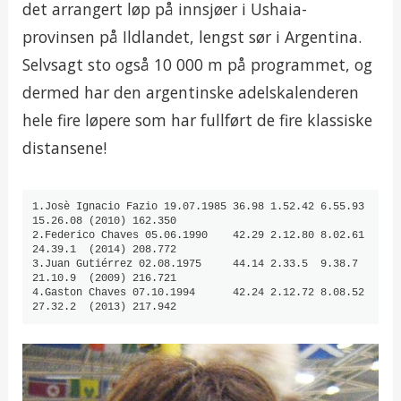
det arrangert løp på innsjøer i Ushaia-
provinsen på Ildlandet, lengst sør i Argentina.
Selvsagt sto også 10 000 m på programmet, og
dermed har den argentinske adelskalenderen
hele fire løpere som har fullført de fire klassiske
distansene!
1.Josè Ignacio Fazio 19.07.1985 36.98 1.52.42 6.55.93 
15.26.08 (2010) 162.350

2.Federico Chaves 05.06.1990    42.29 2.12.80 8.02.61 
24.39.1  (2014) 208.772

3.Juan Gutiérrez 02.08.1975     44.14 2.33.5  9.38.7  
21.10.9  (2009) 216.721

4.Gaston Chaves 07.10.1994      42.24 2.12.72 8.08.52 