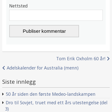
Nettsted
Innleggsnavigasjon
Tom Erik Oxholm 60 år!
Adelskalender for Australia (menn)
Siste innlegg
50 år siden den første Medeo-landskampen
Dro til Sovjet, truet med ett års utestengelse (del
3)