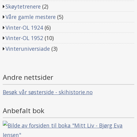
Skøytetrenere
(2)
Våre gamle mestere
(5)
Vinter-OL 1924
(6)
Vinter-OL 1952
(10)
Vinteruniversiade
(3)
Andre nettsider
Besøk vår søsterside - skihistorie.no
Anbefalt bok