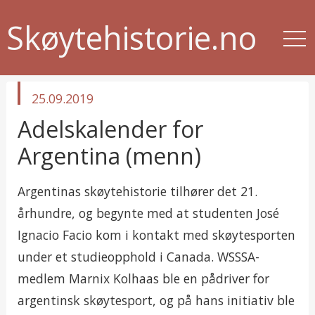
Skøytehistorie.no
published
25.09.2019
in
Adelskalender for
Argentina (menn)
Argentinas skøytehistorie tilhører det 21.
århundre, og begynte med at studenten José
Ignacio Facio kom i kontakt med skøytesporten
under et studieopphold i Canada. WSSSA-
medlem Marnix Kolhaas ble en pådriver for
argentinsk skøytesport, og på hans initiativ ble