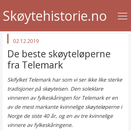
Skøytehistorie.no
published
02.12.2019
in
De beste skøyteløperne
fra Telemark
Skifylket Telemark har som vi ser ikke like sterke
tradisjoner på skøyteisen. Den soleklare
vinneren av fylkeskåringen for Telemark er en
av de mest markante kvinnelige skøyteløperne i
Norge de siste 40 år, og en av tre kvinnelige
vinnere av fylkeskåringene.