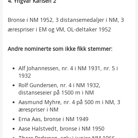
4. Yngvar Karlsen 2
Bronse i NM 1952, 3 distansemedaljer i NM, 3
ærespriser i EM og VM, OL-deltaker 1952
Andre nominerte som ikke fikk stemmer:
Alf Johannessen, nr. 4 i NM 1931, nr. 5 i
1932
Rolf Gundersen, nr. 4 i NM 1932,
distanseseier på 1500 m i NM
Aasmund Myhre, nr. 4 på 500 m i NM, 3
ærespriser i NM
Erna Aas, bronse i NM 1949
Aase Halstvedt, bronse i NM 1950