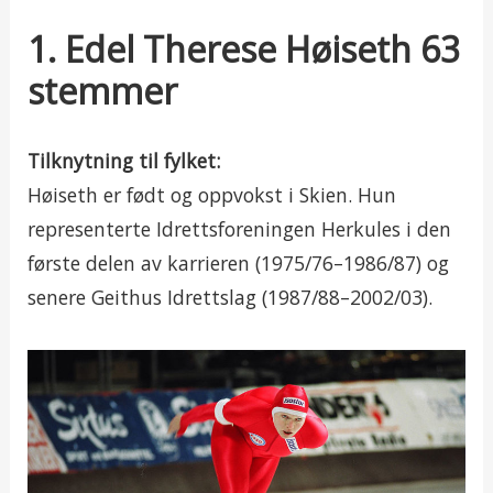
1. Edel Therese Høiseth 63
stemmer
Tilknytning til fylket:
Høiseth er født og oppvokst i Skien. Hun
representerte Idrettsforeningen Herkules i den
første delen av karrieren (1975/76–1986/87) og
senere Geithus Idrettslag (1987/88–2002/03).