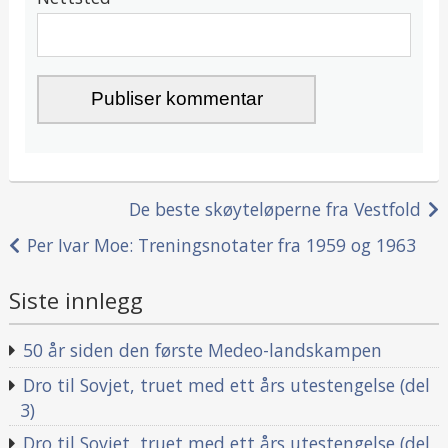
Innleggsnavigasjon
De beste skøyteløperne fra Vestfold
Per Ivar Moe: Treningsnotater fra 1959 og 1963
Siste innlegg
50 år siden den første Medeo-landskampen
Dro til Sovjet, truet med ett års utestengelse (del
3)
Dro til Sovjet, truet med ett års utestengelse (del