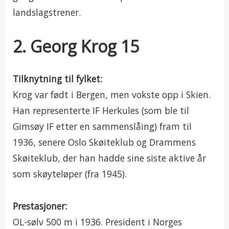
landslagstrener.
2. Georg Krog 15
Tilknytning til fylket:
Krog var født i Bergen, men vokste opp i Skien.
Han representerte IF Herkules (som ble til
Gimsøy IF etter en sammenslåing) fram til
1936, senere Oslo Skøiteklub og Drammens
Skøiteklub, der han hadde sine siste aktive år
som skøyteløper (fra 1945).
Prestasjoner:
OL-sølv 500 m i 1936. President i Norges