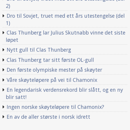
2)
Dro til Sovjet, truet med ett års utestengelse (del
1)
Clas Thunberg lar Julius Skutnabb vinne det siste
løpet
Nytt gull til Clas Thunberg
Clas Thunberg tar sitt første OL-gull
Den første olympiske mester på skøyter
Våre skøyteløpere på vei til Chamonix
En legendarisk verdensrekord blir slått, og en ny
blir satt!
Ingen norske skøyteløpere til Chamonix?
En av de aller største i norsk idrett