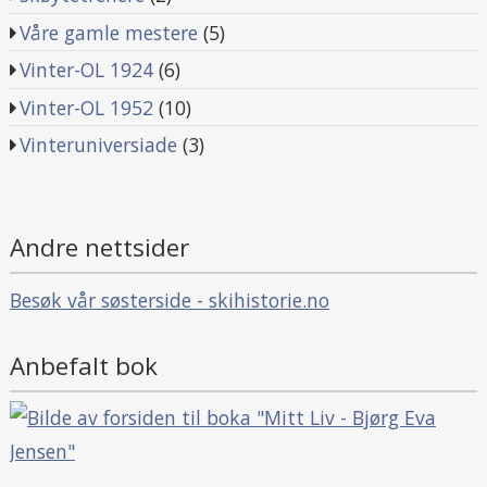
Våre gamle mestere
(5)
Vinter-OL 1924
(6)
Vinter-OL 1952
(10)
Vinteruniversiade
(3)
Andre nettsider
Besøk vår søsterside - skihistorie.no
Anbefalt bok