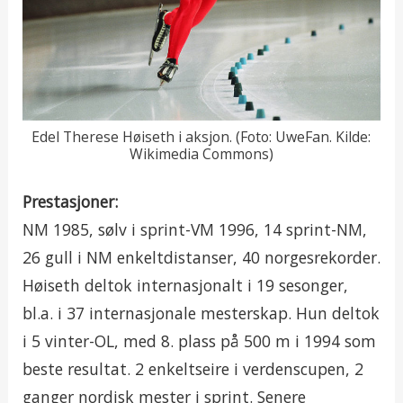
Edel Therese Høiseth i aksjon. (Foto: UweFan. Kilde:
Wikimedia Commons)
Prestasjoner:
NM 1985, sølv i sprint-VM 1996, 14 sprint-NM,
26 gull i NM enkeltdistanser, 40 norgesrekorder.
Høiseth deltok internasjonalt i 19 sesonger,
bl.a. i 37 internasjonale mesterskap. Hun deltok
i 5 vinter-OL, med 8. plass på 500 m i 1994 som
beste resultat. 2 enkeltseire i verdenscupen, 2
ganger nordisk mester i sprint. Senere