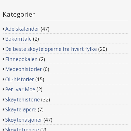
Kategorier
Adelskalender
(47)
Bokomtale
(2)
De beste skøyteløperne fra hvert fylke
(20)
Finnepokalen
(2)
Medeohistorier
(6)
OL-historier
(15)
Per Ivar Moe
(2)
Skøytehistorie
(32)
Skøyteløpere
(7)
Skøytenasjoner
(47)
Skøytetrenere
(2)