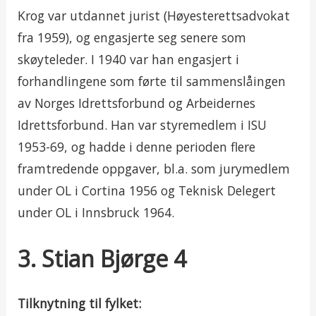
Krog var utdannet jurist (Høyesterettsadvokat
fra 1959), og engasjerte seg senere som
skøyteleder. I 1940 var han engasjert i
forhandlingene som førte til sammenslåingen
av Norges Idrettsforbund og Arbeidernes
Idrettsforbund. Han var styremedlem i ISU
1953-69, og hadde i denne perioden flere
framtredende oppgaver, bl.a. som jurymedlem
under OL i Cortina 1956 og Teknisk Delegert
under OL i Innsbruck 1964.
3. Stian Bjørge 4
Tilknytning til fylket: