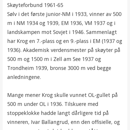
Skøyteforbund 1961-65
Sølv i det første junior-NM i 1933, vinner av 500
m i NM 1934 og 1939, EM 1936, VM 1937 og i
landskampen mot Sovjet i 1946. Sammenlagt
har Krog en 7.-plass og en 9.-plass i EM (1937 og
1936). Akademisk verdensmester på skøyter på
500 m og 1500 m i Zell am See 1937 og
Trondheim 1939, bronse 3000 m ved begge
anledningene.
Mange mener Krog skulle vunnet OL-gullet på
500 m under OL i 1936. Tilskuere med
stoppeklokke hadde langt dårligere tid på
vinneren, Ivar Ballangrud, enn den offisielle, og