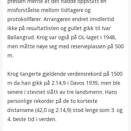
pressen mente at det hadde oppstått en
misforståelse mellom tidtagere og
protokollfører. Arrangøren endret imidlertid
ikke på resultatlisten og gullet gikk til Ivar
Ballangrud. Krog var også på OL-laget i 1948,
men måtte nøye seg med reserveplassen på 500
m.
Krog tangerte gjeldende verdensrekord på 1500
m da han gikk på 2.14,9 i Davos 1939, men ble
senere i stevnet slått av tre landsmenn. Hans
personlige rekorder på de to korteste
distansene (42,0 og 2.14,9) stod lenge som 3. og
4. beste tid i verden.