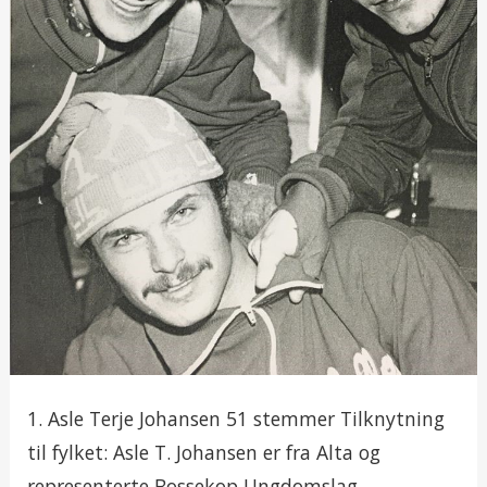
1. Asle Terje Johansen 51 stemmer Tilknytning
til fylket: Asle T. Johansen er fra Alta og
representerte Bossekop Ungdomslag.