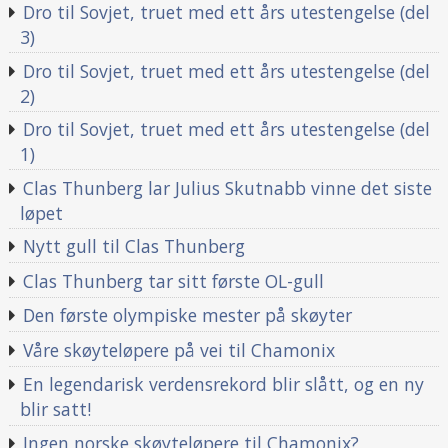
Dro til Sovjet, truet med ett års utestengelse (del
3)
Dro til Sovjet, truet med ett års utestengelse (del
2)
Dro til Sovjet, truet med ett års utestengelse (del
1)
Clas Thunberg lar Julius Skutnabb vinne det siste
løpet
Nytt gull til Clas Thunberg
Clas Thunberg tar sitt første OL-gull
Den første olympiske mester på skøyter
Våre skøyteløpere på vei til Chamonix
En legendarisk verdensrekord blir slått, og en ny
blir satt!
Ingen norske skøyteløpere til Chamonix?