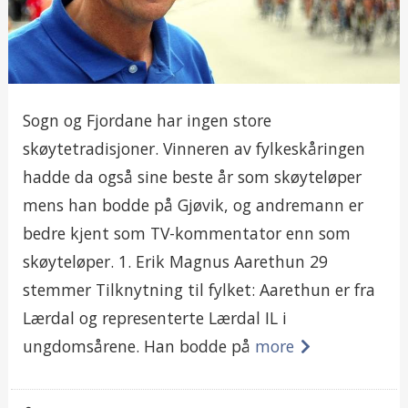
Sogn og Fjordane har ingen store
skøytetradisjoner. Vinneren av fylkeskåringen
hadde da også sine beste år som skøyteløper
mens han bodde på Gjøvik, og andremann er
bedre kjent som TV-kommentator enn som
skøyteløper. 1. Erik Magnus Aarethun 29
stemmer Tilknytning til fylket: Aarethun er fra
Lærdal og representerte Lærdal IL i
ungdomsårene. Han bodde på
more