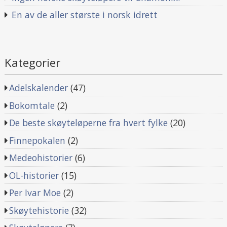
En av de aller største i norsk idrett
Kategorier
Adelskalender
(47)
Bokomtale
(2)
De beste skøyteløperne fra hvert fylke
(20)
Finnepokalen
(2)
Medeohistorier
(6)
OL-historier
(15)
Per Ivar Moe
(2)
Skøytehistorie
(32)