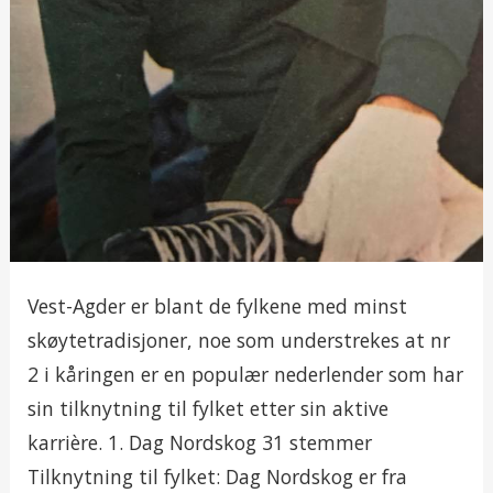
Vest-Agder er blant de fylkene med minst
skøytetradisjoner, noe som understrekes at nr
2 i kåringen er en populær nederlender som har
sin tilknytning til fylket etter sin aktive
karrière. 1. Dag Nordskog 31 stemmer
Tilknytning til fylket: Dag Nordskog er fra