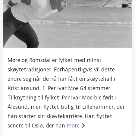
Møre og Romsdal er fylket med minst
skøytetradisjoner. Forhåpentligvis vil dette
endre seg når de nå har fått en skøytehall i
Kristiansund. 1. Per Ivar Moe 64 stemmer
Tilknytning til fylket: Per Ivar Moe ble født i
Ålesund, men flyttet tidlig til Lillehammer, der
han startet sin skøytekarrière. Han flyttet
senere til Oslo, der han
more