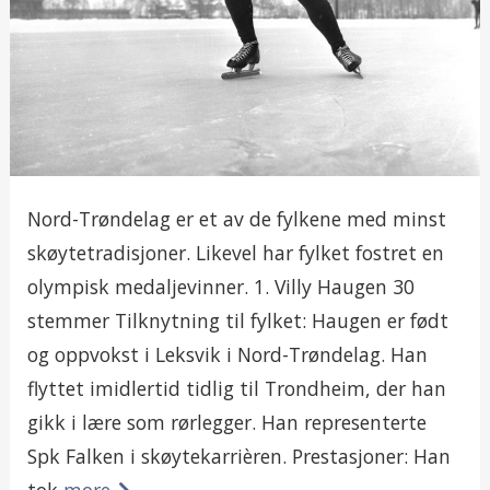
Nord-Trøndelag er et av de fylkene med minst
skøytetradisjoner. Likevel har fylket fostret en
olympisk medaljevinner. 1. Villy Haugen 30
stemmer Tilknytning til fylket: Haugen er født
og oppvokst i Leksvik i Nord-Trøndelag. Han
flyttet imidlertid tidlig til Trondheim, der han
gikk i lære som rørlegger. Han representerte
Spk Falken i skøytekarrièren. Prestasjoner: Han