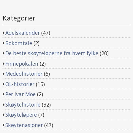
Kategorier
Adelskalender
(47)
Bokomtale
(2)
De beste skøyteløperne fra hvert fylke
(20)
Finnepokalen
(2)
Medeohistorier
(6)
OL-historier
(15)
Per Ivar Moe
(2)
Skøytehistorie
(32)
Skøyteløpere
(7)
Skøytenasjoner
(47)