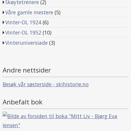
Skøytetrenere
(2)
Våre gamle mestere
(5)
Vinter-OL 1924
(6)
Vinter-OL 1952
(10)
Vinteruniversiade
(3)
Andre nettsider
Besøk vår søsterside - skihistorie.no
Anbefalt bok