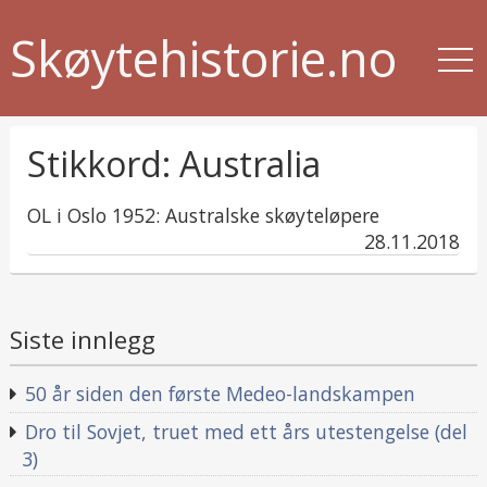
Skøytehistorie.no
Stikkord:
Australia
OL i Oslo 1952: Australske skøyteløpere
published
28.11.2018
in
Siste innlegg
50 år siden den første Medeo-landskampen
Dro til Sovjet, truet med ett års utestengelse (del
3)