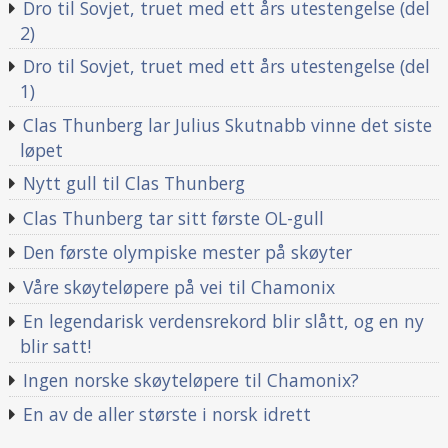
Dro til Sovjet, truet med ett års utestengelse (del
2)
Dro til Sovjet, truet med ett års utestengelse (del
1)
Clas Thunberg lar Julius Skutnabb vinne det siste
løpet
Nytt gull til Clas Thunberg
Clas Thunberg tar sitt første OL-gull
Den første olympiske mester på skøyter
Våre skøyteløpere på vei til Chamonix
En legendarisk verdensrekord blir slått, og en ny
blir satt!
Ingen norske skøyteløpere til Chamonix?
En av de aller største i norsk idrett