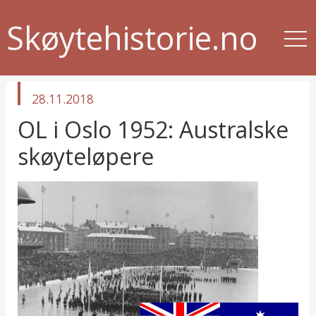
Skøytehistorie.no
published
28.11.2018
in
OL i Oslo 1952: Australske
skøyteløpere