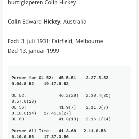
hurtigløperen Colin Hickey.
Colin
Edward
Hickey
, Australia
Født 3. juli 1931: Fairfield, Melbourne
Død 13. januar 1999
Perser før OL 52:  45.5-51    2.27.5-52    
9.04.8-52    19.17.9-52
OL 52:             46.2(29)   2.30.4(30)   
8.57.6(28)

OL 56:             41.9(7)    2.11.8(7)    
8.10.0(14)   17.45.6(27)

Perser All Time:   41.3-60   2.11.8-56     