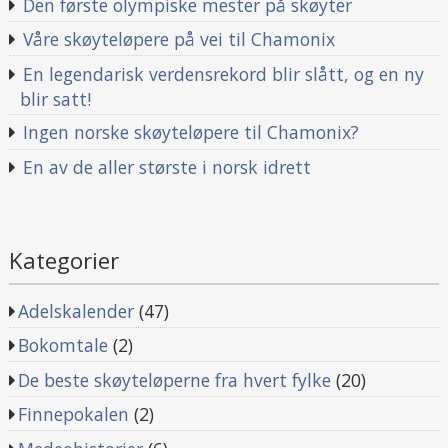
Den første olympiske mester på skøyter
Våre skøyteløpere på vei til Chamonix
En legendarisk verdensrekord blir slått, og en ny
blir satt!
Ingen norske skøyteløpere til Chamonix?
En av de aller største i norsk idrett
Kategorier
Adelskalender
(47)
Bokomtale
(2)
De beste skøyteløperne fra hvert fylke
(20)
Finnepokalen
(2)