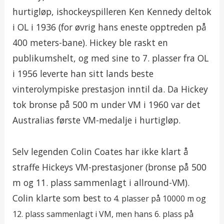
hurtigløp, ishockeyspilleren Ken Kennedy deltok
i OL i 1936 (for øvrig hans eneste opptreden på
400 meters-bane). Hickey ble raskt en
publikumshelt, og med sine to 7. plasser fra OL
i 1956 leverte han sitt lands beste
vinterolympiske prestasjon inntil da. Da Hickey
tok bronse på 500 m under VM i 1960 var det
Australias første VM-medalje i hurtigløp.
Selv legenden Colin Coates har ikke klart å
straffe Hickeys VM-prestasjoner (bronse på 500
m og 11. plass sammenlagt i allround-VM).
Colin klarte som best
to 4. plasser på 10000 m og
12. plass sammenlagt i VM, men hans 6. plass på