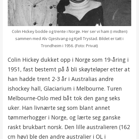
Colin Hickey bodde og trente i Norge. Her ser vi ham (i midten)
sammen med Alv Gjestvang og Kjell Trystad. Bildet er tatt i
Trondheim i 1956. (Foto: Privat)
Colin Hickey dukket opp i Norge som 19-åring i
1951, fast bestemt på å bli skøyteløper etter at
han hadde trent 2-3 år i Australias andre
ishockey hall, Glaciarium i Melbourne. Turen
Melbourne-Oslo med båt tok den gang seks
uker. Han livnærte seg som blant annet
tømmerhogger i Norge, og lærte seg ganske
raskt brukbart norsk. Den lille australieren (162
cm høy) ble den andre australier i OL i