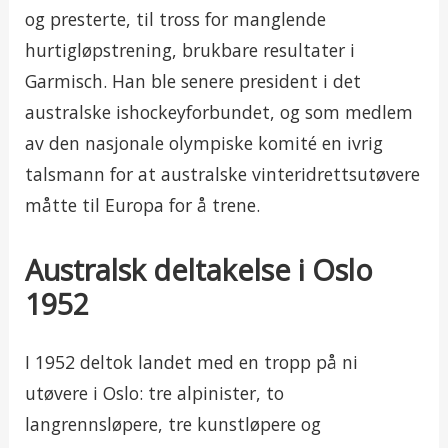
og presterte, til tross for manglende
hurtigløpstrening, brukbare resultater i
Garmisch. Han ble senere president i det
australske ishockeyforbundet, og som medlem
av den nasjonale olympiske komité en ivrig
talsmann for at australske vinteridrettsutøvere
måtte til Europa for å trene.
Australsk deltakelse i Oslo
1952
I 1952 deltok landet med en tropp på ni
utøvere i Oslo: tre alpinister, to
langrennsløpere, tre kunstløpere og