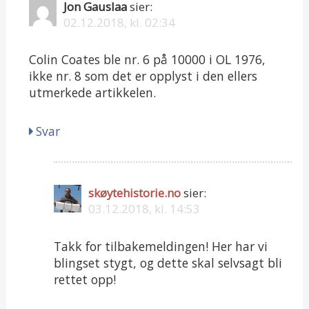
Jon Gauslaa
sier:
02.12.2018, kl. 02:34
Colin Coates ble nr. 6 på 10000 i OL 1976,
ikke nr. 8 som det er opplyst i den ellers
utmerkede artikkelen.
Svar
skøytehistorie.no
sier:
03.12.2018, kl. 14:53
Takk for tilbakemeldingen! Her har vi
blingset stygt, og dette skal selvsagt bli
rettet opp!