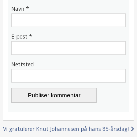
Navn
*
E-post
*
Nettsted
Innleggsnavigasjon
Vi gratulerer Knut Johannesen på hans 85-årsdag!