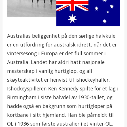
Australias beliggenhet på den sørlige halvkule
er en utfordring for australsk idrett, når det er
vintersesong i Europa er det full sommer i
Australia. Landet har aldri hatt nasjonale
mesterskap i vanlig hurtigløp, og all
skøyteaktivitet er henvist til ishockeyhaller.
Ishockeyspilleren Ken Kennedy spilte for et lag i
Birmingham i siste halvdel av 1930-tallet, og
hadde også en bakgrunn som hurtigløper på
kortbane i sitt hjemland. Han ble påmeldt til
OL i 1936 som første australier i et vinter-OL,