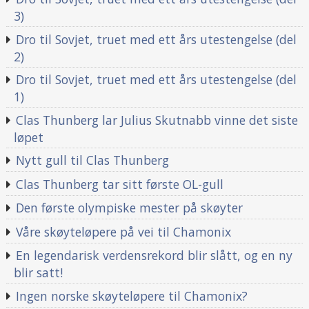
3)
Dro til Sovjet, truet med ett års utestengelse (del
2)
Dro til Sovjet, truet med ett års utestengelse (del
1)
Clas Thunberg lar Julius Skutnabb vinne det siste
løpet
Nytt gull til Clas Thunberg
Clas Thunberg tar sitt første OL-gull
Den første olympiske mester på skøyter
Våre skøyteløpere på vei til Chamonix
En legendarisk verdensrekord blir slått, og en ny
blir satt!
Ingen norske skøyteløpere til Chamonix?