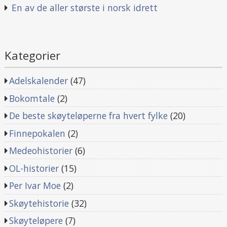
En av de aller største i norsk idrett
Kategorier
Adelskalender
(47)
Bokomtale
(2)
De beste skøyteløperne fra hvert fylke
(20)
Finnepokalen
(2)
Medeohistorier
(6)
OL-historier
(15)
Per Ivar Moe
(2)
Skøytehistorie
(32)
Skøyteløpere
(7)