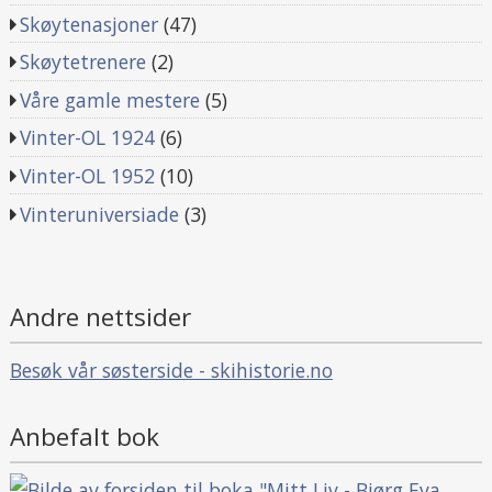
Skøytenasjoner
(47)
Skøytetrenere
(2)
Våre gamle mestere
(5)
Vinter-OL 1924
(6)
Vinter-OL 1952
(10)
Vinteruniversiade
(3)
Andre nettsider
Besøk vår søsterside - skihistorie.no
Anbefalt bok