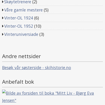
Skøytetrenere
(2)
Våre gamle mestere
(5)
Vinter-OL 1924
(6)
Vinter-OL 1952
(10)
Vinteruniversiade
(3)
Andre nettsider
Besøk vår søsterside - skihistorie.no
Anbefalt bok