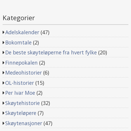
Kategorier
Adelskalender
(47)
Bokomtale
(2)
De beste skøyteløperne fra hvert fylke
(20)
Finnepokalen
(2)
Medeohistorier
(6)
OL-historier
(15)
Per Ivar Moe
(2)
Skøytehistorie
(32)
Skøyteløpere
(7)
Skøytenasjoner
(47)