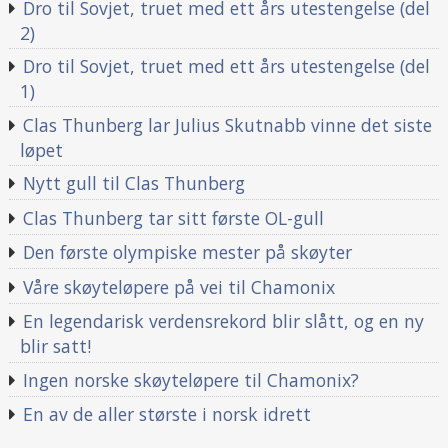
Dro til Sovjet, truet med ett års utestengelse (del
2)
Dro til Sovjet, truet med ett års utestengelse (del
1)
Clas Thunberg lar Julius Skutnabb vinne det siste
løpet
Nytt gull til Clas Thunberg
Clas Thunberg tar sitt første OL-gull
Den første olympiske mester på skøyter
Våre skøyteløpere på vei til Chamonix
En legendarisk verdensrekord blir slått, og en ny
blir satt!
Ingen norske skøyteløpere til Chamonix?
En av de aller største i norsk idrett