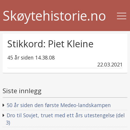
Skøytehistorie.no
Stikkord:
Piet Kleine
45 år siden 14.38.08
published
22.03.2021
in
Siste innlegg
50 år siden den første Medeo-landskampen
Dro til Sovjet, truet med ett års utestengelse (del
3)