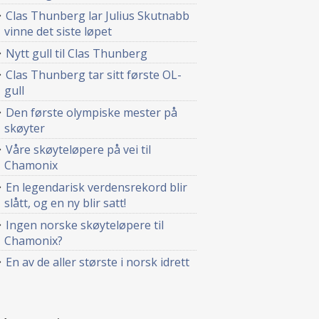
Clas Thunberg lar Julius Skutnabb
vinne det siste løpet
Nytt gull til Clas Thunberg
Clas Thunberg tar sitt første OL-
gull
Den første olympiske mester på
skøyter
Våre skøyteløpere på vei til
Chamonix
En legendarisk verdensrekord blir
slått, og en ny blir satt!
Ingen norske skøyteløpere til
Chamonix?
En av de aller største i norsk idrett