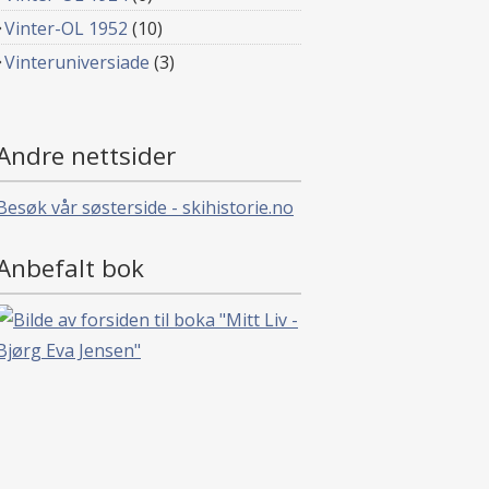
Vinter-OL 1952
(10)
Vinteruniversiade
(3)
Andre nettsider
Besøk vår søsterside - skihistorie.no
Anbefalt bok