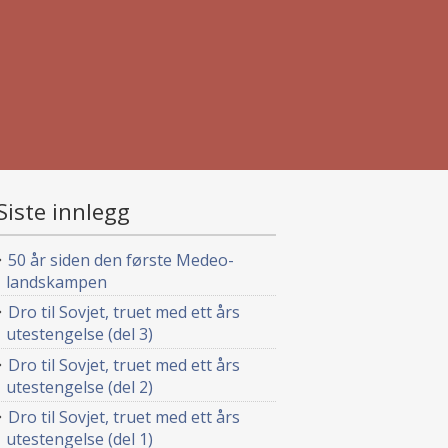
Siste innlegg
50 år siden den første Medeo-
landskampen
Dro til Sovjet, truet med ett års
utestengelse (del 3)
Dro til Sovjet, truet med ett års
utestengelse (del 2)
Dro til Sovjet, truet med ett års
utestengelse (del 1)